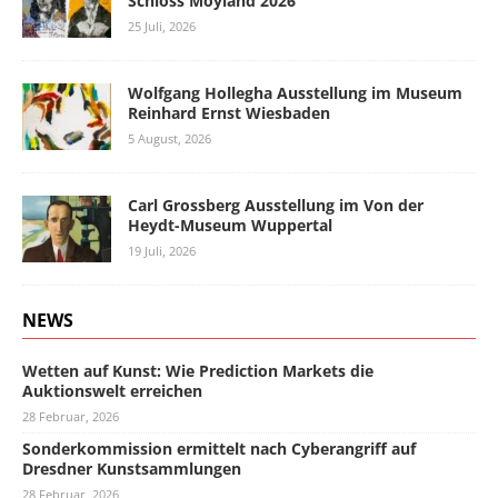
Schloss Moyland 2026
25 Juli, 2026
Wolfgang Hollegha Ausstellung im Museum
Reinhard Ernst Wiesbaden
5 August, 2026
Carl Grossberg Ausstellung im Von der
Heydt-Museum Wuppertal
19 Juli, 2026
NEWS
Wetten auf Kunst: Wie Prediction Markets die
Auktionswelt erreichen
28 Februar, 2026
Sonderkommission ermittelt nach Cyberangriff auf
Dresdner Kunstsammlungen
28 Februar, 2026