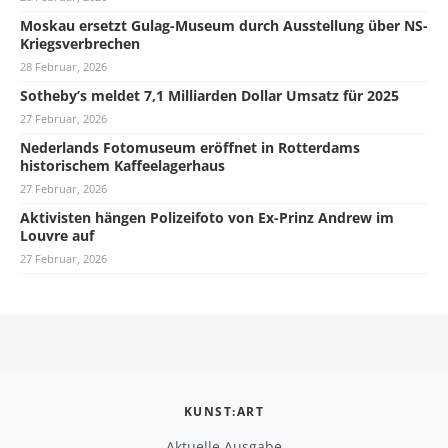
Moskau ersetzt Gulag-Museum durch Ausstellung über NS-
Kriegsverbrechen
28 Februar, 2026
Sotheby’s meldet 7,1 Milliarden Dollar Umsatz für 2025
27 Februar, 2026
Nederlands Fotomuseum eröffnet in Rotterdams
historischem Kaffeelagerhaus
27 Februar, 2026
Aktivisten hängen Polizeifoto von Ex-Prinz Andrew im
Louvre auf
27 Februar, 2026
KUNST:ART
Aktuelle Ausgabe