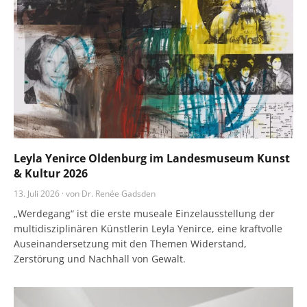
Leyla Yenirce Oldenburg im Landesmuseum Kunst
& Kultur 2026
13. Juli 2026 · von Dr. Renée Gadsden
„Werdegang“ ist die erste museale Einzelausstellung der
multidisziplinären Künstlerin Leyla Yenirce, eine kraftvolle
Auseinandersetzung mit den Themen Widerstand,
Zerstörung und Nachhall von Gewalt.