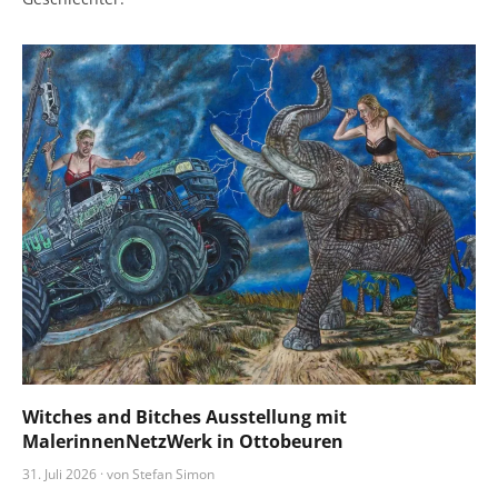
Witches and Bitches Ausstellung mit
MalerinnenNetzWerk in Ottobeuren
31. Juli 2026 · von Stefan Simon