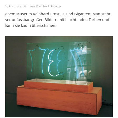
5. August 2026 · von Mathias Fritzsche
oben: Museum Reinhard Ernst Es sind Giganten! Man steht
vor unfassbar großen Bildern mit leuchtenden Farben und
kann sie kaum überschauen.