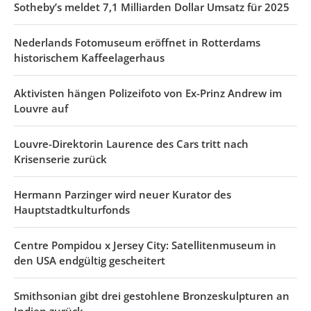
Sotheby’s meldet 7,1 Milliarden Dollar Umsatz für 2025
Nederlands Fotomuseum eröffnet in Rotterdams
historischem Kaffeelagerhaus
Aktivisten hängen Polizeifoto von Ex-Prinz Andrew im
Louvre auf
Louvre-Direktorin Laurence des Cars tritt nach
Krisenserie zurück
Hermann Parzinger wird neuer Kurator des
Hauptstadtkulturfonds
Centre Pompidou x Jersey City: Satellitenmuseum in
den USA endgültig gescheitert
Smithsonian gibt drei gestohlene Bronzeskulpturen an
Indien zurück