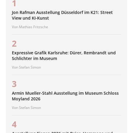
1
Jon Rafman Ausstellung Düsseldorf im K21: Street
View und KI-Kunst
Von Mathias Fritzsche
2
Expressive Grafik Karlsruhe: Dürer, Rembrandt und
Schlichter im Museum
Von Stefan Simon
3
Armin Mueller-Stahl Ausstellung im Museum Schloss
Moyland 2026
Von Stefan Simon
4