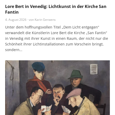
Lore Bert in Venedig: Lichtkunst in der Kirche San
Fantin
4. August 2026 · von Karin Gerwens
Unter dem hoffnungsvollen Titel „Dem Licht entgegen“
verwandelt die Künstlerin Lore Bert die Kirche „San Fantin“
in Venedig mit ihrer Kunst in einen Raum, der nicht nur die
Schönheit ihrer Lichtinstallationen zum Vorschein bringt,
sondern…