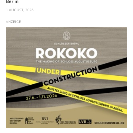
Berlin
1 AUGUST, 2026
ANZEIGE