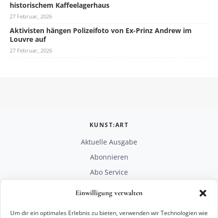
historischem Kaffeelagerhaus
27 Februar, 2026
Aktivisten hängen Polizeifoto von Ex-Prinz Andrew im
Louvre auf
27 Februar, 2026
KUNST:ART
Aktuelle Ausgabe
Abonnieren
Abo Service
Mediadaten
Einwilligung verwalten
Unterstützen
Um dir ein optimales Erlebnis zu bieten, verwenden wir Technologien wie
RECHTLICHES