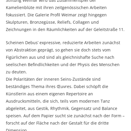
Stiftung Weimar wird das Zusammenspiel der
Kamelienblüte mit ihren zeitgenössischen Arbeiten
fokussiert. Die Galerie Profil Weimar zeigt hingegen
Skulpturen, Bronzegüsse, Reliefs, Collagen und
Zeichnungen in den Räumlichkeiten auf der Geleitstraße 11.
Scheinen Debus’ expressive, reduzierte Arbeiten zunächst
von Abstraktion geprägt, so gehen sie doch stets vom
Figürlichen aus und sind als gleichnishafte Suche nach
seelischen Befindlichkeiten und der Physis des Menschen
zu deuten.
Die Polaritäten der inneren Seins-Zustände sind
beständiges Thema ihres Œuvres. Dabei schöpft die
Künstlerin aus einem eigenen Repertoire an
Ausdrucksmitteln, die sich, teils vom modernen Tanz
abgeleitet, aus Gestik, Rhythmik, Gegensatz und Balance
speisen. Auf dem Papier sucht sie zunächst nach der Form –
forscht auf der Fläche nach der Gestalt für die dritte
Dimension.