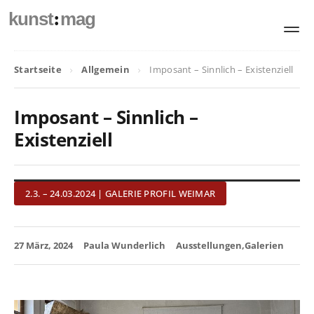
:
kunst
mag
Startseite
Allgemein
Imposant – Sinnlich – Existenziell
Imposant – Sinnlich –
Existenziell
2.3. – 24.03.2024 | GALERIE PROFIL WEIMAR
27 März, 2024
Paula Wunderlich
Ausstellungen
Galerien