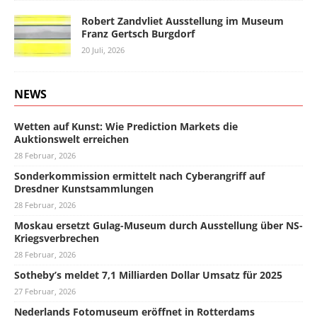
Robert Zandvliet Ausstellung im Museum
Franz Gertsch Burgdorf
20 Juli, 2026
NEWS
Wetten auf Kunst: Wie Prediction Markets die
Auktionswelt erreichen
28 Februar, 2026
Sonderkommission ermittelt nach Cyberangriff auf
Dresdner Kunstsammlungen
28 Februar, 2026
Moskau ersetzt Gulag-Museum durch Ausstellung über NS-
Kriegsverbrechen
28 Februar, 2026
Sotheby’s meldet 7,1 Milliarden Dollar Umsatz für 2025
27 Februar, 2026
Nederlands Fotomuseum eröffnet in Rotterdams