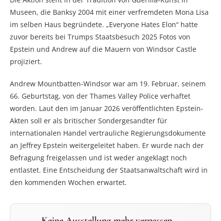
Museen, die Banksy 2004 mit einer verfremdeten Mona Lisa
im selben Haus begründete. „Everyone Hates Elon“ hatte
zuvor bereits bei Trumps Staatsbesuch 2025 Fotos von
Epstein und Andrew auf die Mauern von Windsor Castle
projiziert.
Andrew Mountbatten-Windsor war am 19. Februar, seinem
66. Geburtstag, von der Thames Valley Police verhaftet
worden. Laut den im Januar 2026 veröffentlichten Epstein-
Akten soll er als britischer Sondergesandter für
internationalen Handel vertrauliche Regierungsdokumente
an Jeffrey Epstein weitergeleitet haben. Er wurde nach der
Befragung freigelassen und ist weder angeklagt noch
entlastet. Eine Entscheidung der Staatsanwaltschaft wird in
den kommenden Wochen erwartet.
Keine Ausstellung mehr verpassen –