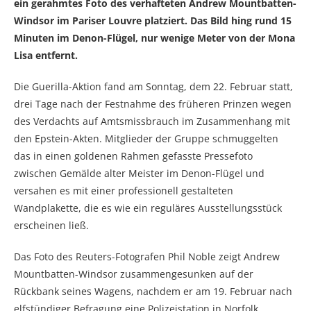
ein gerahmtes Foto des verhafteten Andrew Mountbatten-
Windsor im Pariser Louvre platziert. Das Bild hing rund 15
Minuten im Denon-Flügel, nur wenige Meter von der Mona
Lisa entfernt.
Die Guerilla-Aktion fand am Sonntag, dem 22. Februar statt,
drei Tage nach der Festnahme des früheren Prinzen wegen
des Verdachts auf Amtsmissbrauch im Zusammenhang mit
den Epstein-Akten. Mitglieder der Gruppe schmuggelten
das in einen goldenen Rahmen gefasste Pressefoto
zwischen Gemälde alter Meister im Denon-Flügel und
versahen es mit einer professionell gestalteten
Wandplakette, die es wie ein reguläres Ausstellungsstück
erscheinen ließ.
Das Foto des Reuters-Fotografen Phil Noble zeigt Andrew
Mountbatten-Windsor zusammengesunken auf der
Rückbank seines Wagens, nachdem er am 19. Februar nach
elfstündiger Befragung eine Polizeistation in Norfolk