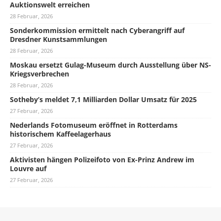
Auktionswelt erreichen
28 Februar, 2026
Sonderkommission ermittelt nach Cyberangriff auf
Dresdner Kunstsammlungen
28 Februar, 2026
Moskau ersetzt Gulag-Museum durch Ausstellung über NS-
Kriegsverbrechen
28 Februar, 2026
Sotheby’s meldet 7,1 Milliarden Dollar Umsatz für 2025
27 Februar, 2026
Nederlands Fotomuseum eröffnet in Rotterdams
historischem Kaffeelagerhaus
27 Februar, 2026
Aktivisten hängen Polizeifoto von Ex-Prinz Andrew im
Louvre auf
27 Februar, 2026