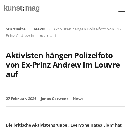
:
kunst
mag
Startseite
News
Aktivisten hängen Polizeifoto von Ex-
Prinz Andrew im Louvre auf
Aktivisten hängen Polizeifoto
von Ex-Prinz Andrew im Louvre
auf
27 Februar, 2026
Jonas Gerwens
News
Die britische Aktivistengruppe „Everyone Hates Elon“ hat