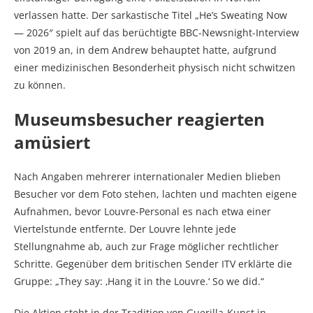
verlassen hatte. Der sarkastische Titel „He’s Sweating Now
— 2026″ spielt auf das berüchtigte BBC-Newsnight-Interview
von 2019 an, in dem Andrew behauptet hatte, aufgrund
einer medizinischen Besonderheit physisch nicht schwitzen
zu können.
Museumsbesucher reagierten
amüsiert
Nach Angaben mehrerer internationaler Medien blieben
Besucher vor dem Foto stehen, lachten und machten eigene
Aufnahmen, bevor Louvre-Personal es nach etwa einer
Viertelstunde entfernte. Der Louvre lehnte jede
Stellungnahme ab, auch zur Frage möglicher rechtlicher
Schritte. Gegenüber dem britischen Sender ITV erklärte die
Gruppe: „They say: ‚Hang it in the Louvre.‘ So we did.“
Die Aktion steht in der Tradition von Guerilla-Kunst in