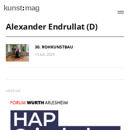
:
kunst
mag
Alexander Endrullat (D)
30. ROHKUNSTBAU
15 Juli, 2025
ANZEIGE