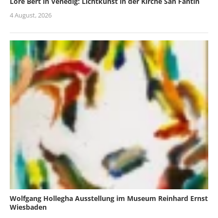
Lore Bert in Venedig: Lichtkunst in der Kirche San Fantin
4 August, 2026
Wolfgang Hollegha Ausstellung im Museum Reinhard Ernst
Wiesbaden