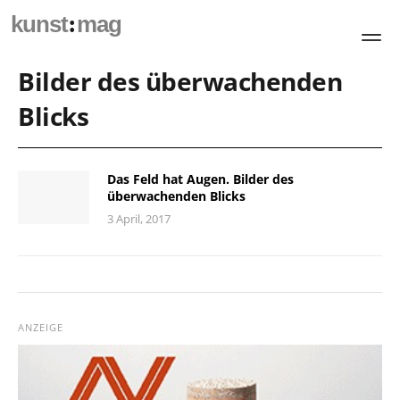
:
kunst
mag
Bilder des überwachenden
Blicks
Das Feld hat Augen. Bilder des
überwachenden Blicks
3 April, 2017
ANZEIGE