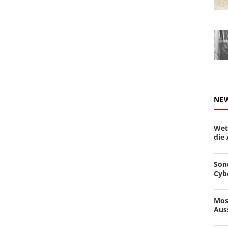
NE
Wet
die
Son
Cyb
Mos
Aus