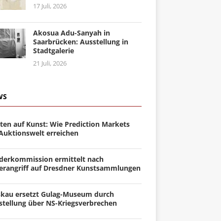
17 Juli, 2026
Akosua Adu-Sanyah in
Saarbrücken: Ausstellung in
Stadtgalerie
21 Juli, 2026
WS
ten auf Kunst: Wie Prediction Markets
 Auktionswelt erreichen
derkommission ermittelt nach
erangriff auf Dresdner Kunstsammlungen
kau ersetzt Gulag-Museum durch
stellung über NS-Kriegsverbrechen