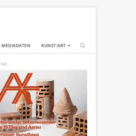
MEDIADATEN
KUNST:ART
EIGE