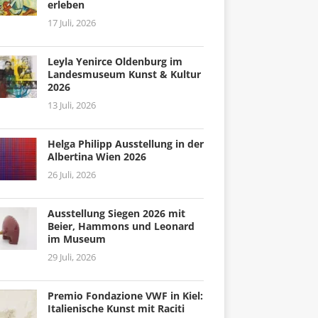
erleben
17 Juli, 2026
Leyla Yenirce Oldenburg im
Landesmuseum Kunst & Kultur
2026
13 Juli, 2026
Helga Philipp Ausstellung in der
Albertina Wien 2026
26 Juli, 2026
Ausstellung Siegen 2026 mit
Beier, Hammons und Leonard
im Museum
29 Juli, 2026
Premio Fondazione VWF in Kiel:
Italienische Kunst mit Raciti