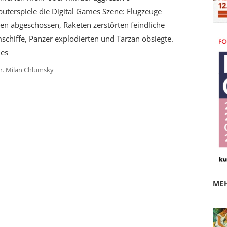
uterspiele die Digital Games Szene: Flugzeuge
en abgeschossen, Raketen zerstörten feindliche
chiffe, Panzer explodierten und Tarzan obsiegte.
 es
r. Milan Chlumsky
MEH