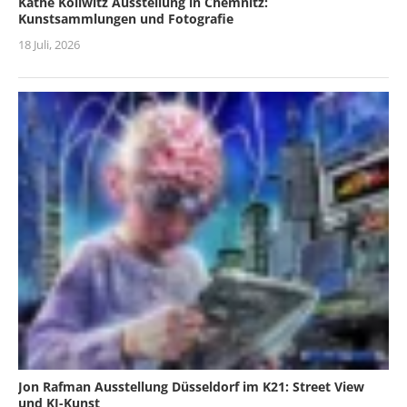
Käthe Kollwitz Ausstellung in Chemnitz:
Kunstsammlungen und Fotografie
18 Juli, 2026
Jon Rafman Ausstellung Düsseldorf im K21: Street View
und KI-Kunst