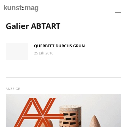
:
kunst
mag
Galier ABTART
QUERBEET DURCHS GRÜN
25 Juli, 2016
ANZEIGE