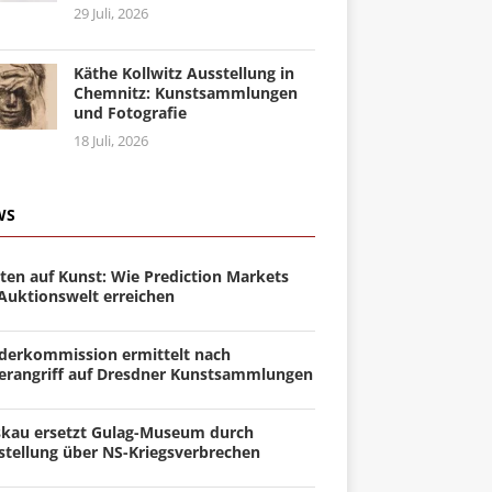
29 Juli, 2026
Käthe Kollwitz Ausstellung in
Chemnitz: Kunstsammlungen
und Fotografie
18 Juli, 2026
WS
ten auf Kunst: Wie Prediction Markets
 Auktionswelt erreichen
derkommission ermittelt nach
erangriff auf Dresdner Kunstsammlungen
kau ersetzt Gulag-Museum durch
stellung über NS-Kriegsverbrechen