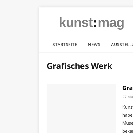
:
kunst
mag
STARTSEITE
NEWS
AUSSTEL
Grafisches Werk
Gra
27 Ma
Kuns
habe
Muse
bekan