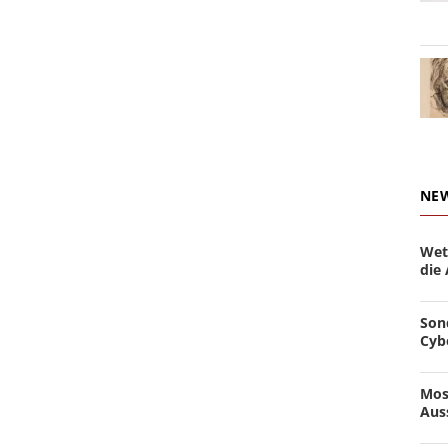
NE
Wet
die
Son
Cyb
Mos
Aus