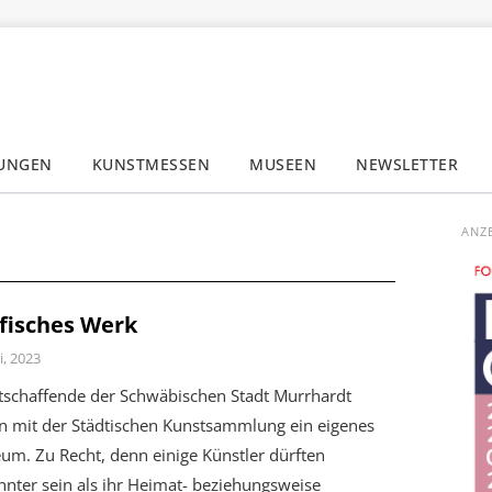
LUNGEN
KUNSTMESSEN
MUSEEN
NEWSLETTER
✕
ANZ
fisches Werk
i, 2023
tschaffende der Schwäbischen Stadt Murrhardt
n mit der Städtischen Kunstsammlung ein eigenes
um. Zu Recht, denn einige Künstler dürften
nter sein als ihr Heimat- beziehungsweise