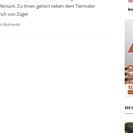
ffensort. Zu ihnen gehört neben dem Tiermaler
rich von Zügel
an Bykowski
MEH