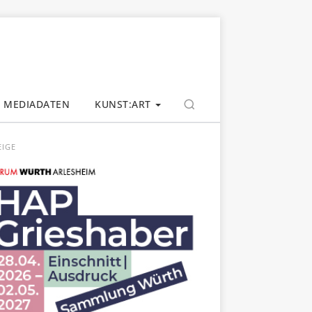
MEDIADATEN
KUNST:ART
EIGE