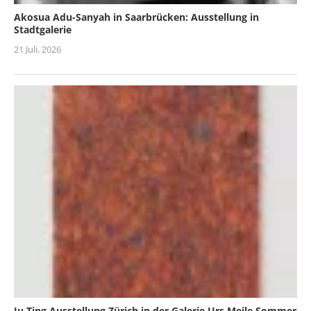
Akosua Adu-Sanyah in Saarbrücken: Ausstellung in
Stadtgalerie
21 Juli, 2026
Ju Ting Ausstellung Zürich in der Galerie Urs Meile Sommer