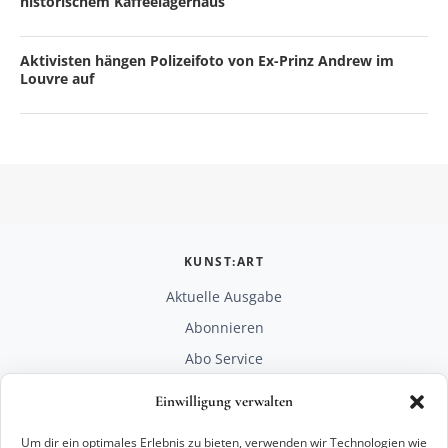
historischem Kaffeelagerhaus
Aktivisten hängen Polizeifoto von Ex-Prinz Andrew im
Louvre auf
KUNST:ART
Aktuelle Ausgabe
Abonnieren
Abo Service
Mediadaten
Einwilligung verwalten
Unterstützen
Um dir ein optimales Erlebnis zu bieten, verwenden wir Technologien wie
RECHTLICHES