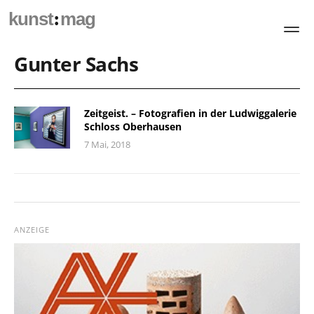
:
kunst
mag
Gunter Sachs
Zeitgeist. – Fotografien in der Ludwiggalerie
Schloss Oberhausen
7 Mai, 2018
ANZEIGE