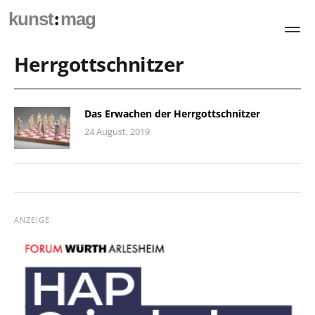
:
kunst
mag
Herrgottschnitzer
Das Erwachen der Herrgottschnitzer
24 August, 2019
ANZEIGE