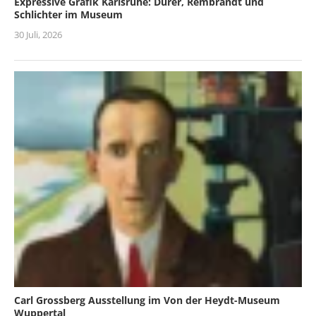
Expressive Grafik Karlsruhe: Dürer, Rembrandt und
Schlichter im Museum
30 Juli, 2026
Carl Grossberg Ausstellung im Von der Heydt-Museum
Wuppertal