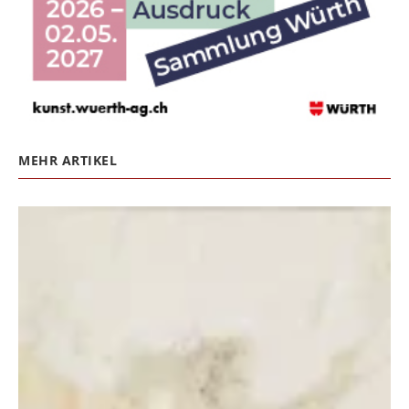
MEHR ARTIKEL