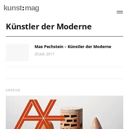
:
kunst
mag
Künstler der Moderne
Max Pechstein – Künstler der Moderne
20 Juli, 2017
ANZEIGE