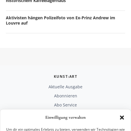
historischem Kaffeelagerhaus
Aktivisten hängen Polizeifoto von Ex-Prinz Andrew im
Louvre auf
KUNST:ART
Aktuelle Ausgabe
Abonnieren
Abo Service
Mediadaten
Einwilligung verwalten
Unterstützen
Um dir ein optimales Erlebnis zu bieten, verwenden wir Technologien wie
RECHTLICHES