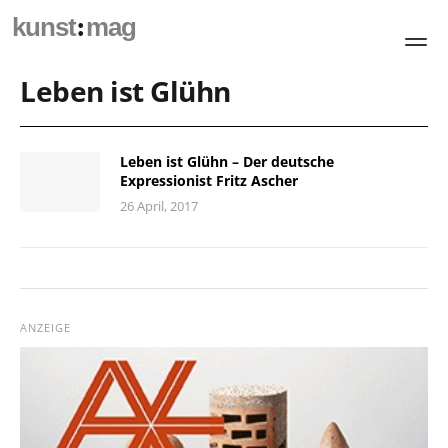
:
kunst
mag
Leben ist Glühn
Leben ist Glühn – Der deutsche
Expressionist Fritz Ascher
26 April, 2017
ANZEIGE