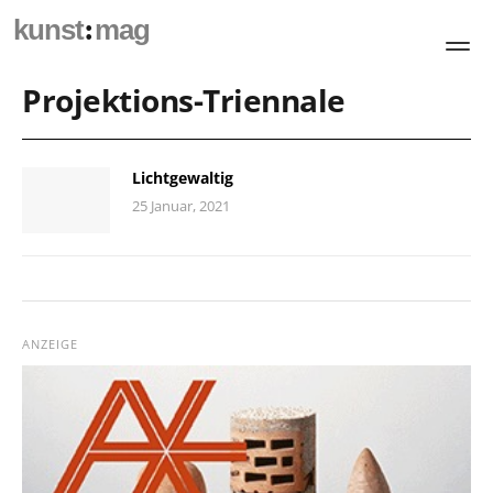
:
kunst
mag
Projektions-Triennale
Lichtgewaltig
25 Januar, 2021
ANZEIGE