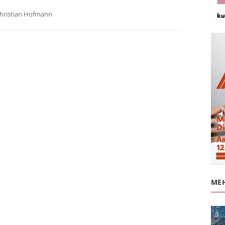
hristian Hofmann
MEH