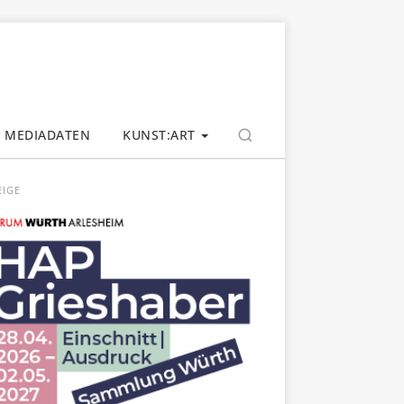
MEDIADATEN
KUNST:ART
EIGE