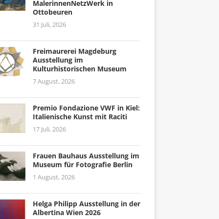
MalerinnenNetzWerk in
Ottobeuren
31 Juli, 2026
Freimaurerei Magdeburg
Ausstellung im
Kulturhistorischen Museum
7 August, 2026
Premio Fondazione VWF in Kiel:
Italienische Kunst mit Raciti
17 Juli, 2026
Frauen Bauhaus Ausstellung im
Museum für Fotografie Berlin
1 August, 2026
Helga Philipp Ausstellung in der
Albertina Wien 2026