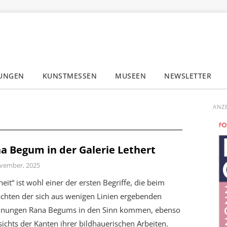
LUNGEN
KUNSTMESSEN
MUSEEN
NEWSLETTER
✕
ANZ
a Begum in der Galerie Lethert
vember, 2025
heit“ ist wohl einer der ersten Begriffe, die beim
achten der sich aus wenigen Linien ergebenden
hnungen Rana Begums in den Sinn kommen, ebenso
ichts der Kanten ihrer bildhauerischen Arbeiten.