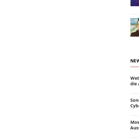
NE
Wet
die
Son
Cyb
Mos
Aus