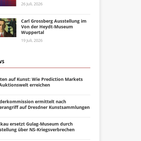
26 Juli, 2026
Carl Grossberg Ausstellung im
Von der Heydt-Museum
Wuppertal
19 Juli, 2026
WS
ten auf Kunst: Wie Prediction Markets
 Auktionswelt erreichen
derkommission ermittelt nach
erangriff auf Dresdner Kunstsammlungen
kau ersetzt Gulag-Museum durch
stellung über NS-Kriegsverbrechen