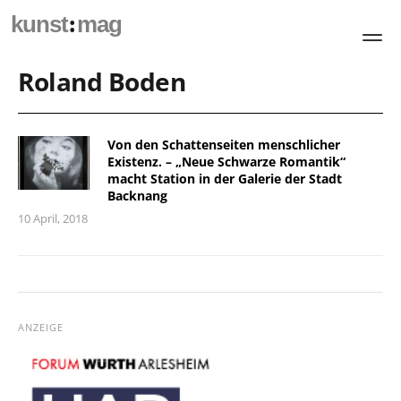
:
kunst
mag
Roland Boden
Von den Schattenseiten menschlicher
Existenz. – „Neue Schwarze Romantik“
macht Station in der Galerie der Stadt
Backnang
10 April, 2018
ANZEIGE