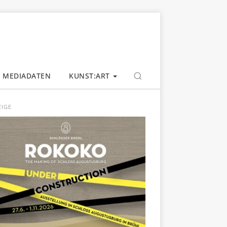
MEDIADATEN
KUNST:ART
EIGE