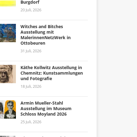
Burgdorf
20 Juli, 2026
Witches and Bitches
Ausstellung mit
MalerinnenNetzWerk in
Ottobeuren
31 Juli, 2026
Käthe Kollwitz Ausstellung in
Chemnitz: Kunstsammlungen
und Fotografie
18 Juli, 2026
Armin Mueller-Stahl
Ausstellung im Museum
Schloss Moyland 2026
25 Juli, 2026