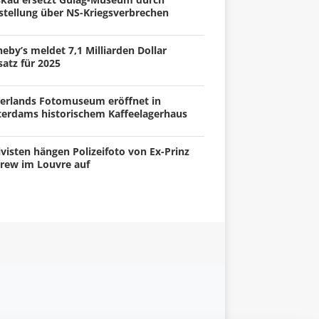
stellung über NS-Kriegsverbrechen
eby’s meldet 7,1 Milliarden Dollar
atz für 2025
erlands Fotomuseum eröffnet in
terdams historischem Kaffeelagerhaus
visten hängen Polizeifoto von Ex-Prinz
rew im Louvre auf