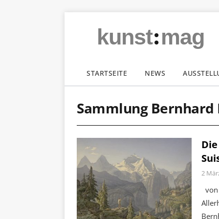
:
kunst
mag
STARTSEITE
NEWS
AUSSTEL
Sammlung Bernhard
Die
Sui
2 Mär
von 
Alle
Bern