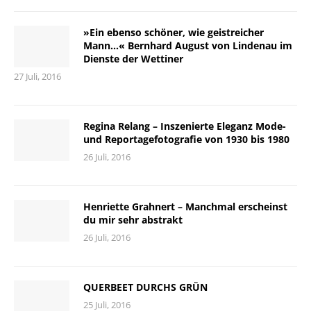
»Ein ebenso schöner, wie geistreicher
Mann…« Bernhard August von Lindenau im
Dienste der Wettiner
27 Juli, 2016
Regina Relang – Inszenierte Eleganz Mode-
und Reportagefotografie von 1930 bis 1980
26 Juli, 2016
Henriette Grahnert – Manchmal erscheinst
du mir sehr abstrakt
26 Juli, 2016
QUERBEET DURCHS GRÜN
25 Juli, 2016