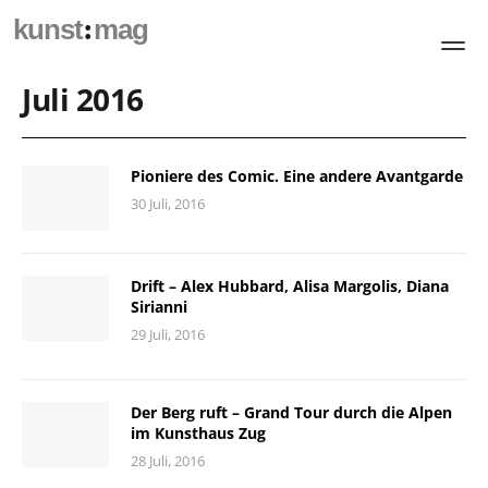
:
kunst
mag
Juli 2016
Pioniere des Comic. Eine andere Avantgarde
30 Juli, 2016
Drift – Alex Hubbard, Alisa Margolis, Diana
Sirianni
29 Juli, 2016
Der Berg ruft – Grand Tour durch die Alpen
im Kunsthaus Zug
28 Juli, 2016