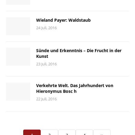
Wieland Payer: Waldstaub
24 Juli, 2016
Sünde und Erkenntnis – Die Frucht in der
Kunst
23 Juli, 2016
Verkehrte Welt. Das Jahrhundert von
Hieronymus Bosc h
22 Juli, 2016