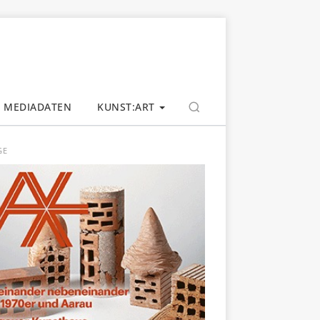
MEDIADATEN
KUNST:ART
GE