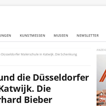
LUNGEN
KUNSTMESSEN
MUSEEN
NEWSLETTER
✕
ANZEI
Düsseldorfer Malerschule in Katwijk. Die Schenkung
nd die Düsseldorfer
Katwijk. Die
hard Bieber