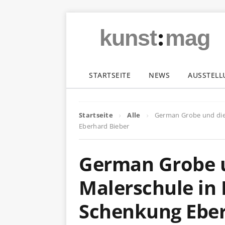
:
kunst
mag
STARTSEITE
NEWS
AUSSTEL
Startseite
Alle
German Grobe und die 
Eberhard Bieber
German Grobe u
Malerschule in 
Schenkung Eber