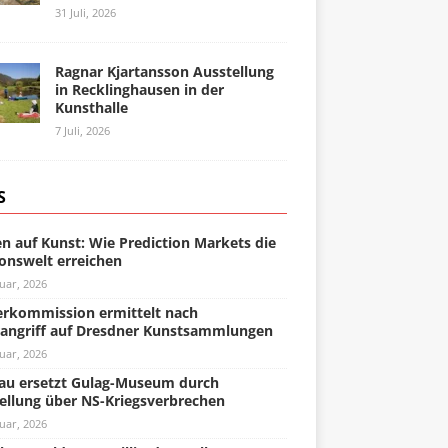
31 Juli, 2026
Ragnar Kjartansson Ausstellung
in Recklinghausen in der
Kunsthalle
7 Juli, 2026
S
n auf Kunst: Wie Prediction Markets die
onswelt erreichen
uar, 2026
rkommission ermittelt nach
angriff auf Dresdner Kunstsammlungen
uar, 2026
u ersetzt Gulag-Museum durch
ellung über NS-Kriegsverbrechen
uar, 2026