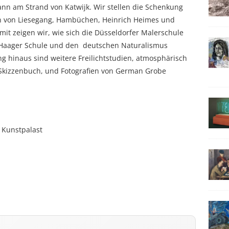
ann am Strand von Katwijk. Wir stellen die Schenkung
en von Liesegang, Hambüchen, Heinrich Heimes und
Damit zeigen wir, wie sich die Düsseldorfer Malerschule
e Haager Schule und den deutschen Naturalismus
g hinaus sind weitere Freilichtstudien, atmosphärisch
 Skizzenbuch, und Fotografien von German Grobe
 Kunstpalast