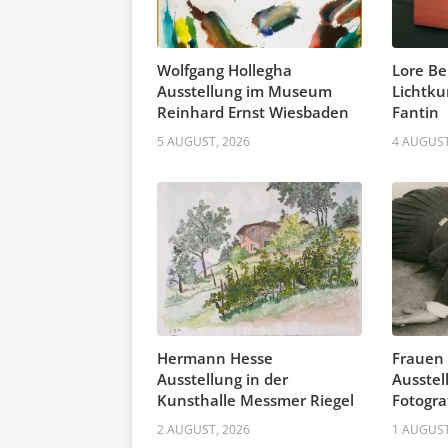
Wolfgang Hollegha
Lore Be
Ausstellung im Museum
Lichtku
Reinhard Ernst Wiesbaden
Fantin
5 AUGUST, 2026
4 AUGUST
Hermann Hesse
Frauen
Ausstellung in der
Ausstel
Kunsthalle Messmer Riegel
Fotogra
2 AUGUST, 2026
1 AUGUST