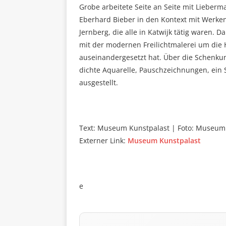
Grobe arbeitete Seite an Seite mit Lieberm
Eberhard Bieber in den Kontext mit Werk
Jernberg, die alle in Katwijk tätig waren. 
mit der modernen Freilichtmalerei um di
auseinandergesetzt hat. Über die Schenkun
dichte Aquarelle, Pauschzeichnungen, ein
ausgestellt.
Text: Museum Kunstpalast | Foto: Museum
Externer Link:
Museum Kunstpalast
e