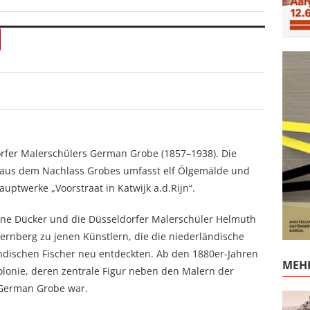
orfer Malerschülers German Grobe (1857–1938). Die
aus dem Nachlass Grobes umfasst elf Ölgemälde und
uptwerke „Voorstraat in Katwijk a.d.Rijn“.
ne Dücker und die Düsseldorfer Malerschüler Helmuth
rnberg zu jenen Künstlern, die die niederländische
ndischen Fischer neu entdeckten. Ab den 1880er-Jahren
MEHR
olonie, deren zentrale Figur neben den Malern der
German Grobe war.