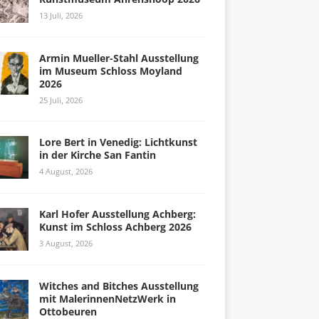
13 Juli, 2026
Armin Mueller-Stahl Ausstellung
im Museum Schloss Moyland
2026
25 Juli, 2026
Lore Bert in Venedig: Lichtkunst
in der Kirche San Fantin
4 August, 2026
Karl Hofer Ausstellung Achberg:
Kunst im Schloss Achberg 2026
3 August, 2026
Witches and Bitches Ausstellung
mit MalerinnenNetzWerk in
Ottobeuren