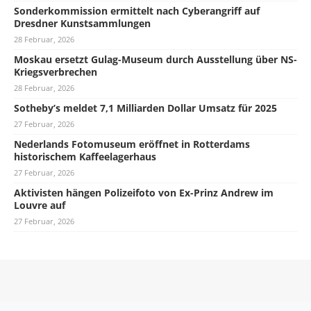
Sonderkommission ermittelt nach Cyberangriff auf
Dresdner Kunstsammlungen
28 Februar, 2026
Moskau ersetzt Gulag-Museum durch Ausstellung über NS-
Kriegsverbrechen
28 Februar, 2026
Sotheby’s meldet 7,1 Milliarden Dollar Umsatz für 2025
27 Februar, 2026
Nederlands Fotomuseum eröffnet in Rotterdams
historischem Kaffeelagerhaus
27 Februar, 2026
Aktivisten hängen Polizeifoto von Ex-Prinz Andrew im
Louvre auf
27 Februar, 2026