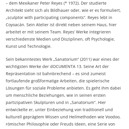
– dem Mexikaner Peter Reyes (* 1972). Der studierte
Architekt sieht sich als Bildhauer oder, wie er es formuliert,
„sculptor with participating components“. Reyes lebt in
Coyoacán. Sein Atelier ist direkt neben seinem Haus, hier
arbeitet er mit seinem Team. Reyes‘ Werke integrieren
verschiedenste Medien und Disziplinen, oft Psychologie,
Kunst und Technologie.
Sein bekanntestes Werk „Sanatorium“ (2011) war eines der
wichtigsten Werke der dOCUMENTA 13. Seine Art der
Repräsentation ist bahnbrechend – es sind zumeist
fortlaufende großformatige Arbeiten, die spielerische
Lösungen für soziale Probleme anbieten. Es geht ihm dabei
um menschliche Beziehungen, wie in seinen ersten
partizipativen Skulpturen und in „Sanatorium“. Hier
entwickelte er, unter Einbeziehung von traditionell und
kulturell geprägtem Wissen und Heilmethoden wie Voodoo,
römischer Philosophie oder Freuds Ideen, eine Serie von