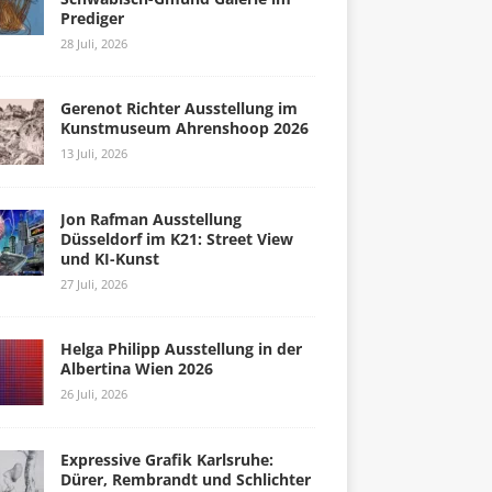
Prediger
28 Juli, 2026
Gerenot Richter Ausstellung im
Kunstmuseum Ahrenshoop 2026
13 Juli, 2026
Jon Rafman Ausstellung
Düsseldorf im K21: Street View
und KI-Kunst
27 Juli, 2026
Helga Philipp Ausstellung in der
Albertina Wien 2026
26 Juli, 2026
Expressive Grafik Karlsruhe:
Dürer, Rembrandt und Schlichter