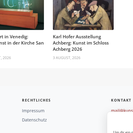
rt in Venedig:
Karl Hofer Ausstellung
nst in der Kirche San
Achberg: Kunst im Schloss
Achberg 2026
, 2026
3 AUGUST, 2026
RECHTLICHES
KONTAKT
Impressum
mail@kunst
+49 221 29
Datenschutz
Weitere O
Um dir ein 