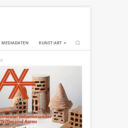
MEDIADATEN
KUNST:ART
GE