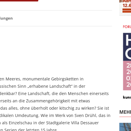
llungen
en Meeres, monumentale Gebirgsketten in
ssischen Sinn „erhabene Landschaft“ in der
denkbar? Eine Landschaft, die den Menschen einerseits
erseits an die Zusammengehörigkeit mit etwas
 alles, ohne überholt oder kitschig zu wirken? Sie ist
MEHR
adikalen Umdeutung. Wie im Werk von Sven Drühl, das in
ls Einzelschau in der Stadtgalerie Villa Dessauer
en Serien der letzten 15 Jahre.