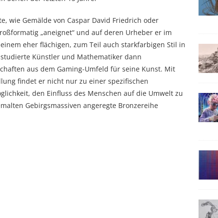
e, wie Gemälde von Caspar David Friedrich oder
großformatig „aneignet“ und auf deren Urheber er im
n einem eher flächigen, zum Teil auch starkfarbigen Stil in
r studierte Künstler und Mathematiker dann
chaften aus dem Gaming-Umfeld für seine Kunst. Mit
ung findet er nicht nur zu einer spezifischen
lichkeit, den Einfluss des Menschen auf die Umwelt zu
gemalten Gebirgsmassiven angeregte Bronzereihe