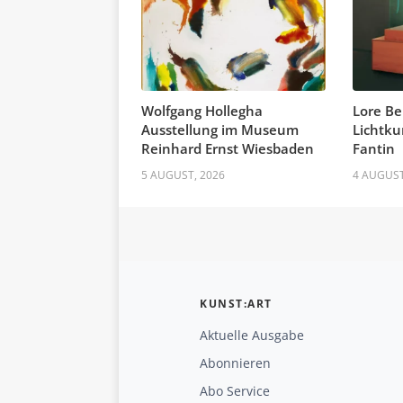
Wolfgang Hollegha
Lore Be
Ausstellung im Museum
Lichtku
Reinhard Ernst Wiesbaden
Fantin
5 AUGUST, 2026
4 AUGUST
KUNST:ART
Aktuelle Ausgabe
Abonnieren
Abo Service