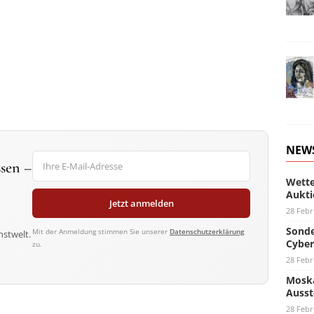
NEW
sen –
Wette
Aukti
Jetzt anmelden
28 Febr
Sonde
Mit der Anmeldung stimmen Sie unserer
Datenschutzerklärung
nstwelt.
Cyber
zu.
28 Febr
Moska
Ausst
28 Febr