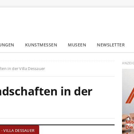
LUNGEN
KUNSTMESSEN
MUSEEN
NEWSLETTER
✕
ANZEI
en in der Villa Dessauer
dschaften in der
G - VILLA DESSAUER