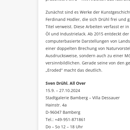
Zunächst sind es Werke der Kunstgeschicht
Ferdinand Hodler, die sich Drühl frei und 
Titel verweist. Diese Arbeiten verfasst er i
Öl und Industrielack. Ab 2015 entdeckt de
computerbasierte Darstellungen von Lands
einer doppelten Brechung von Naturvorstell
Ausdrucksweise, sondern auch zu einer Mög
versinnbildlichen. Gerade seine von den 
„Eroded“ macht das deutlich.
Sven Drühl. All Over
15.9. – 27.10.2024
Stadtgalerie Bamberg – Villa Dessauer
Hainstr. 4a
D-96047 Bamberg
Tel.: +49-951-871861
Do – So 12 – 18 Uhr