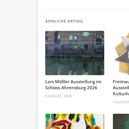
ÄHNLICHE ARTIKEL
Lars Mölller Ausstellung im
Freima
Schloss Ahrensburg 2026
Ausstel
Kultur
8 AUGUST, 2026
7 AUGUST