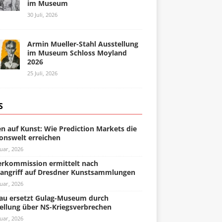
im Museum
30 Juli, 2026
Armin Mueller-Stahl Ausstellung
im Museum Schloss Moyland
2026
25 Juli, 2026
S
n auf Kunst: Wie Prediction Markets die
onswelt erreichen
uar, 2026
rkommission ermittelt nach
angriff auf Dresdner Kunstsammlungen
uar, 2026
u ersetzt Gulag-Museum durch
ellung über NS-Kriegsverbrechen
uar, 2026