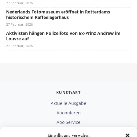
27 Februar, 2026
Nederlands Fotomuseum eröffnet in Rotterdams
historischem Kaffeelagerhaus
27 Februar, 2026
Aktivisten hängen Polizeifoto von Ex-Prinz Andrew im
Louvre auf
27 Februar, 2026
KUNST:ART
Aktuelle Ausgabe
Abonnieren
Abo Service
Mediadaten
Einwilligung verwalten