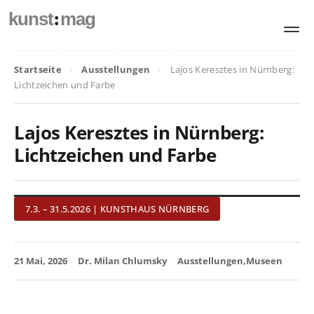
:
kunst
mag
Startseite
Ausstellungen
Lajos Keresztes in Nürnberg:
Lichtzeichen und Farbe
Lajos Keresztes in Nürnberg:
Lichtzeichen und Farbe
7.3. – 31.5.2026 | KUNSTHAUS NÜRNBERG
21 Mai, 2026
Dr. Milan Chlumsky
Ausstellungen
Museen