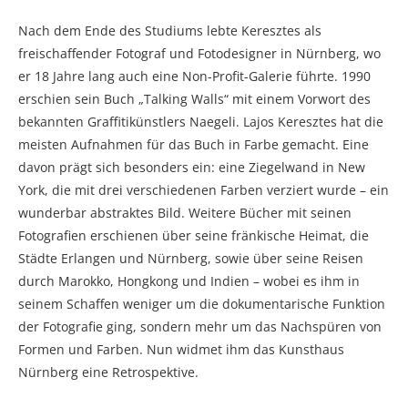
Nach dem Ende des Studiums lebte Keresztes als
freischaffender Fotograf und Fotodesigner in Nürnberg, wo
er 18 Jahre lang auch eine Non-Profit-Galerie führte. 1990
erschien sein Buch „Talking Walls“ mit einem Vorwort des
bekannten Graffitikünstlers Naegeli. Lajos Keresztes hat die
meisten Aufnahmen für das Buch in Farbe gemacht. Eine
davon prägt sich besonders ein: eine Ziegelwand in New
York, die mit drei verschiedenen Farben verziert wurde – ein
wunderbar abstraktes Bild. Weitere Bücher mit seinen
Fotografien erschienen über seine fränkische Heimat, die
Städte Erlangen und Nürnberg, sowie über seine Reisen
durch Marokko, Hongkong und Indien – wobei es ihm in
seinem Schaffen weniger um die dokumentarische Funktion
der Fotografie ging, sondern mehr um das Nachspüren von
Formen und Farben. Nun widmet ihm das Kunsthaus
Nürnberg eine Retrospektive.