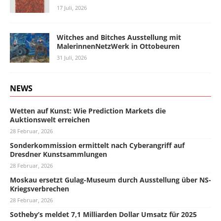
17 Juli, 2026
Witches and Bitches Ausstellung mit
MalerinnenNetzWerk in Ottobeuren
31 Juli, 2026
NEWS
Wetten auf Kunst: Wie Prediction Markets die
Auktionswelt erreichen
28 Februar, 2026
Sonderkommission ermittelt nach Cyberangriff auf
Dresdner Kunstsammlungen
28 Februar, 2026
Moskau ersetzt Gulag-Museum durch Ausstellung über NS-
Kriegsverbrechen
28 Februar, 2026
Sotheby’s meldet 7,1 Milliarden Dollar Umsatz für 2025