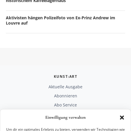
historischem Kaffeelagerhaus
Aktivisten hängen Polizeifoto von Ex-Prinz Andrew im
Louvre auf
KUNST:ART
Aktuelle Ausgabe
Abonnieren
Abo Service
Mediadaten
Einwilligung verwalten
Unterstützen
Um dir ein optimales Erlebnis zu bieten, verwenden wir Technologien wie
RECHTLICHES