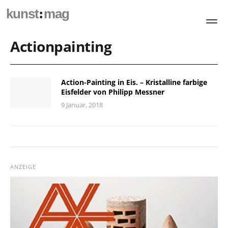
:
kunst
mag
Actionpainting
Action-Painting in Eis. – Kristalline farbige
Eisfelder von Philipp Messner
9 Januar, 2018
ANZEIGE