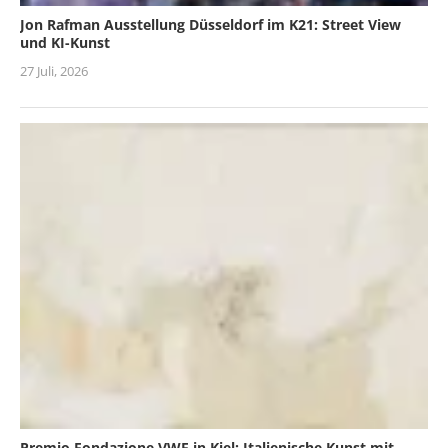
Jon Rafman Ausstellung Düsseldorf im K21: Street View
und KI-Kunst
27 Juli, 2026
Premio Fondazione VWF in Kiel: Italienische Kunst mit