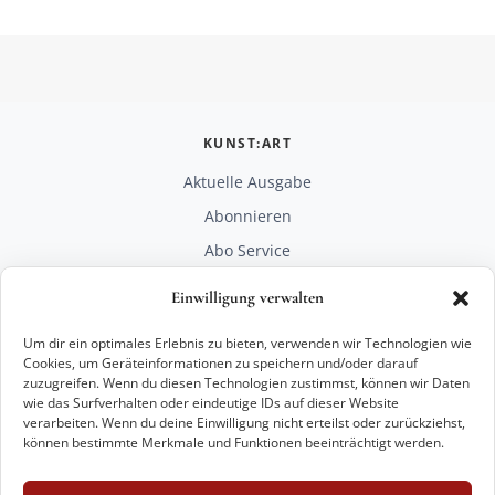
KUNST:ART
Aktuelle Ausgabe
Abonnieren
Abo Service
Mediadaten
Einwilligung verwalten
Unterstützen
Um dir ein optimales Erlebnis zu bieten, verwenden wir Technologien wie
RECHTLICHES
Cookies, um Geräteinformationen zu speichern und/oder darauf
zuzugreifen. Wenn du diesen Technologien zustimmst, können wir Daten
Impressum
wie das Surfverhalten oder eindeutige IDs auf dieser Website
Datenschutz
verarbeiten. Wenn du deine Einwilligung nicht erteilst oder zurückziehst,
können bestimmte Merkmale und Funktionen beeinträchtigt werden.
KONTAKT
mail@kunstart.info