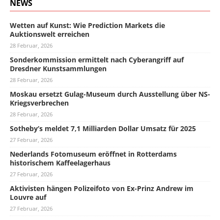
NEWS
Wetten auf Kunst: Wie Prediction Markets die
Auktionswelt erreichen
28 Februar, 2026
Sonderkommission ermittelt nach Cyberangriff auf
Dresdner Kunstsammlungen
28 Februar, 2026
Moskau ersetzt Gulag-Museum durch Ausstellung über NS-
Kriegsverbrechen
28 Februar, 2026
Sotheby’s meldet 7,1 Milliarden Dollar Umsatz für 2025
27 Februar, 2026
Nederlands Fotomuseum eröffnet in Rotterdams
historischem Kaffeelagerhaus
27 Februar, 2026
Aktivisten hängen Polizeifoto von Ex-Prinz Andrew im
Louvre auf
27 Februar, 2026