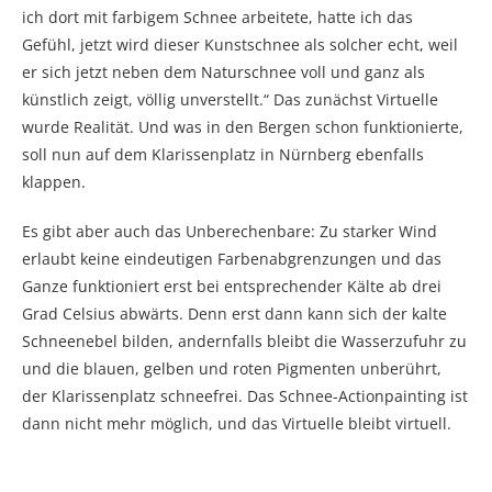
ich dort mit farbigem Schnee arbeitete, hatte ich das
Gefühl, jetzt wird dieser Kunstschnee als solcher echt, weil
er sich jetzt neben dem Naturschnee voll und ganz als
künstlich zeigt, völlig unverstellt.“ Das zunächst Virtuelle
wurde Realität. Und was in den Bergen schon funktionierte,
soll nun auf dem Klarissenplatz in Nürnberg ebenfalls
klappen.
Es gibt aber auch das Unberechenbare: Zu starker Wind
erlaubt keine eindeutigen Farbenabgrenzungen und das
Ganze funktioniert erst bei entsprechender Kälte ab drei
Grad Celsius abwärts. Denn erst dann kann sich der kalte
Schneenebel bilden, andernfalls bleibt die Wasserzufuhr zu
und die blauen, gelben und roten Pigmenten unberührt,
der Klarissenplatz schneefrei. Das Schnee-Actionpainting ist
dann nicht mehr möglich, und das Virtuelle bleibt virtuell.