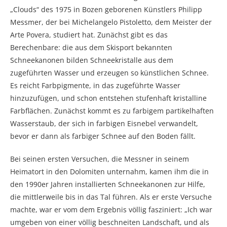
„Clouds“ des 1975 in Bozen geborenen Künstlers Philipp
Messmer, der bei Michelangelo Pistoletto, dem Meister der
Arte Povera, studiert hat. Zunächst gibt es das
Berechenbare: die aus dem Skisport bekannten
Schneekanonen bilden Schneekristalle aus dem
zugeführten Wasser und erzeugen so künstlichen Schnee.
Es reicht Farbpigmente, in das zugeführte Wasser
hinzuzufügen, und schon entstehen stufenhaft kristalline
Farbflächen. Zunächst kommt es zu farbigem partikelhaften
Wasserstaub, der sich in farbigen Eisnebel verwandelt,
bevor er dann als farbiger Schnee auf den Boden fällt.
Bei seinen ersten Versuchen, die Messner in seinem
Heimatort in den Dolomiten unternahm, kamen ihm die in
den 1990er Jahren installierten Schneekanonen zur Hilfe,
die mittlerweile bis in das Tal führen. Als er erste Versuche
machte, war er vom dem Ergebnis völlig fasziniert: „Ich war
umgeben von einer völlig beschneiten Landschaft, und als