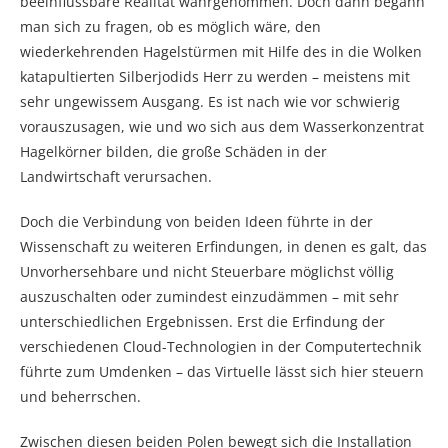
beeinflussbare Realität wahrgenommen. Doch dann begann
man sich zu fragen, ob es möglich wäre, den
wiederkehrenden Hagelstürmen mit Hilfe des in die Wolken
katapultierten Silberjodids Herr zu werden – meistens mit
sehr ungewissem Ausgang. Es ist nach wie vor schwierig
vorauszusagen, wie und wo sich aus dem Wasserkonzentrat
Hagelkörner bilden, die große Schäden in der
Landwirtschaft verursachen.
Doch die Verbindung von beiden Ideen führte in der
Wissenschaft zu weiteren Erfindungen, in denen es galt, das
Unvorhersehbare und nicht Steuerbare möglichst völlig
auszuschalten oder zumindest einzudämmen – mit sehr
unterschiedlichen Ergebnissen. Erst die Erfindung der
verschiedenen Cloud-Technologien in der Computertechnik
führte zum Umdenken – das Virtuelle lässt sich hier steuern
und beherrschen.
Zwischen diesen beiden Polen bewegt sich die Installation