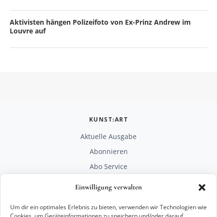
Aktivisten hängen Polizeifoto von Ex-Prinz Andrew im
Louvre auf
KUNST:ART
Aktuelle Ausgabe
Abonnieren
Abo Service
Mediadaten
Einwilligung verwalten
Unterstützen
Um dir ein optimales Erlebnis zu bieten, verwenden wir Technologien wie
RECHTLICHES
Cookies, um Geräteinformationen zu speichern und/oder darauf