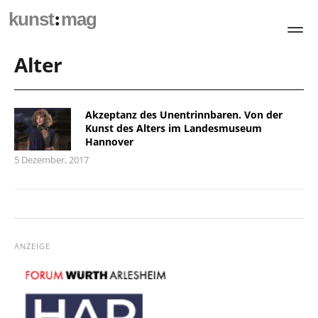
:
kunst
mag
Alter
Akzeptanz des Unentrinnbaren. Von der
Kunst des Alters im Landesmuseum
Hannover
5 Dezember, 2017
ANZEIGE