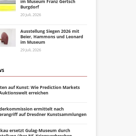
im Museum Franz Gertsch
Burgdorf
20 Juli, 2026
Ausstellung Siegen 2026 mit
Beier, Hammons und Leonard
im Museum
29 Juli, 2026
WS
ten auf Kunst: Wie Prediction Markets
 Auktionswelt erreichen
derkommission ermittelt nach
erangriff auf Dresdner Kunstsammlungen
kau ersetzt Gulag-Museum durch
stellung über NS-Kriegsverbrechen