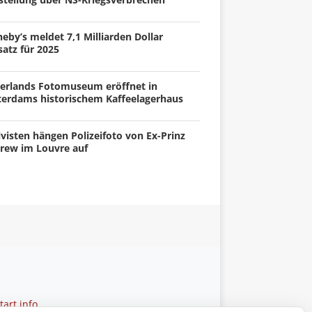
eby’s meldet 7,1 Milliarden Dollar
atz für 2025
erlands Fotomuseum eröffnet in
terdams historischem Kaffeelagerhaus
visten hängen Polizeifoto von Ex-Prinz
rew im Louvre auf
art.info