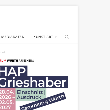
MEDIADATEN
KUNST:ART
EIGE