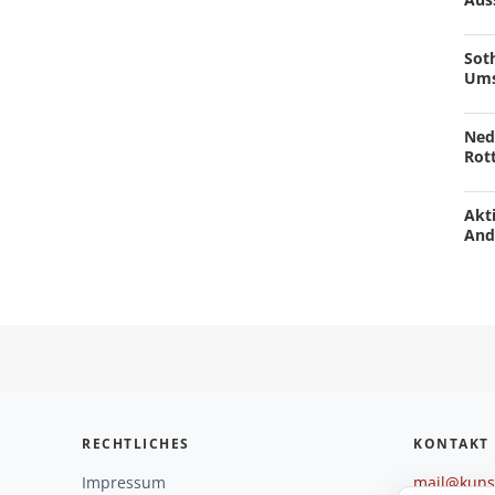
Soth
Ums
Ned
Rot
Akti
And
RECHTLICHES
KONTAKT
Impressum
mail@kunst