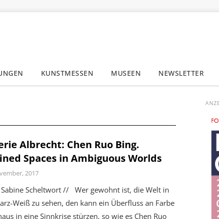
LUNGEN
KUNSTMESSEN
MUSEEN
NEWSLETTER
✕
ANZ
erie Albrecht: Chen Ruo Bing.
ined Spaces in Ambiguous Worlds
vember, 2017
Sabine Scheltwort // Wer gewohnt ist, die Welt in
arz-Weiß zu sehen, den kann ein Überfluss an Farbe
aus in eine Sinnkrise stürzen, so wie es Chen Ruo