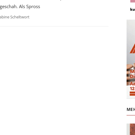
geschah. Als Spross
abine Scheltwort
MEH