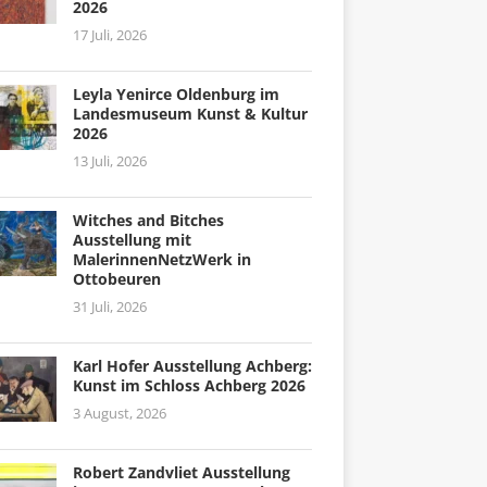
2026
17 Juli, 2026
Leyla Yenirce Oldenburg im
Landesmuseum Kunst & Kultur
2026
13 Juli, 2026
Witches and Bitches
Ausstellung mit
MalerinnenNetzWerk in
Ottobeuren
31 Juli, 2026
Karl Hofer Ausstellung Achberg:
Kunst im Schloss Achberg 2026
3 August, 2026
Robert Zandvliet Ausstellung