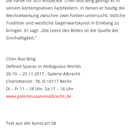
die Farbe für sich entdeckte. Chen Ruo Bing gelingt es in
seinem kontemplativen Farbfeldern, in denen er häufig die
Wechselwirkung zwischen zwei Farben untersucht, östliche
Tradition und westliche Gegenwartskunst in Einklang zu
bringen. Er sagt: „Die Leere des Bildes ist die Quelle der
Sinnhaftigkeit.“
Chen Ruo Bing
Defined Spaces in Ambiguous Worlds
20.10. – 25.11.2017 , Galerie Albrecht
Charlottenstr. 78, D-10117 Berlin
Di – Fr 11 – 18 Uhr, Sa 11 – 16 Uhr
www.galeriesusannealbrecht.de
Text aus der kunst:art 58