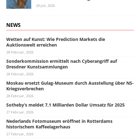
28 Juli, 2026
NEWS
Wetten auf Kunst: Wie Prediction Markets die
Auktionswelt erreichen
28 Februar, 2026
Sonderkommission ermittelt nach Cyberangriff auf
Dresdner Kunstsammlungen
28 Februar, 2026
Moskau ersetzt Gulag-Museum durch Ausstellung über NS-
Kriegsverbrechen
28 Februar, 2026
Sotheby’s meldet 7,1 Milliarden Dollar Umsatz für 2025
27 Februar, 2026
Nederlands Fotomuseum eröffnet in Rotterdams
historischem Kaffeelagerhaus
27 Februar, 2026