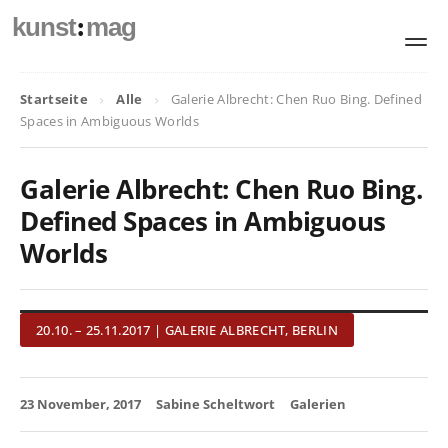
:
kunst
mag
Startseite
Alle
Galerie Albrecht: Chen Ruo Bing. Defined
Spaces in Ambiguous Worlds
Galerie Albrecht: Chen Ruo Bing.
Defined Spaces in Ambiguous
Worlds
20.10. – 25.11.2017 | GALERIE ALBRECHT, BERLIN
23 November, 2017
Sabine Scheltwort
Galerien