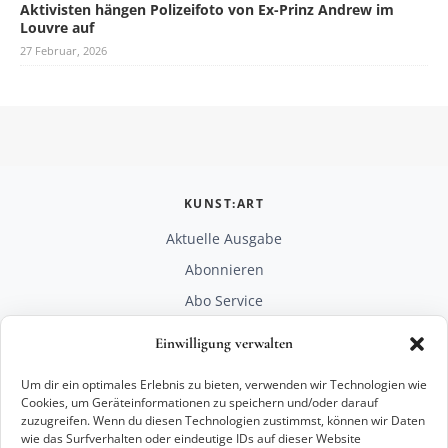
Aktivisten hängen Polizeifoto von Ex-Prinz Andrew im
Louvre auf
27 Februar, 2026
KUNST:ART
Aktuelle Ausgabe
Abonnieren
Abo Service
Mediadaten
Einwilligung verwalten
Unterstützen
Um dir ein optimales Erlebnis zu bieten, verwenden wir Technologien wie
RECHTLICHES
Cookies, um Geräteinformationen zu speichern und/oder darauf
zuzugreifen. Wenn du diesen Technologien zustimmst, können wir Daten
Impressum
wie das Surfverhalten oder eindeutige IDs auf dieser Website