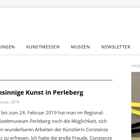
LUNGEN
KUNSTMESSEN
MUSEEN
NEWSLETTER
✕
ANZ
nsinnige Kunst in Perleberg
bruar, 2019
 bis zum 24. Februar 2019 hat man im Regional-
Stadtmuseum Perleberg noch die Möglichkeit, sich
en wunderbaren Arbeiten der Künstlerin Constanze
z zu erfreuen. Ich hatte die große Freude, Constanze