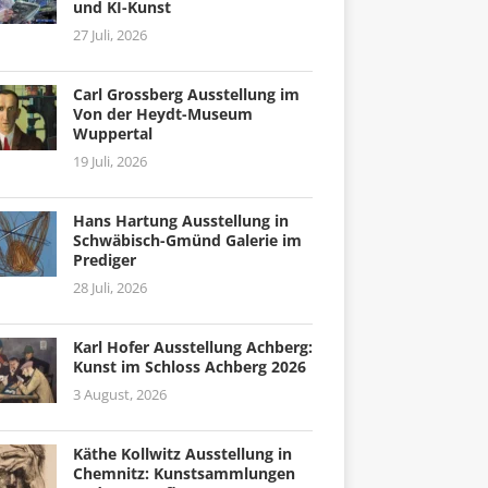
und KI-Kunst
27 Juli, 2026
Carl Grossberg Ausstellung im
Von der Heydt-Museum
Wuppertal
19 Juli, 2026
Hans Hartung Ausstellung in
Schwäbisch-Gmünd Galerie im
Prediger
28 Juli, 2026
Karl Hofer Ausstellung Achberg:
Kunst im Schloss Achberg 2026
3 August, 2026
Käthe Kollwitz Ausstellung in
Chemnitz: Kunstsammlungen