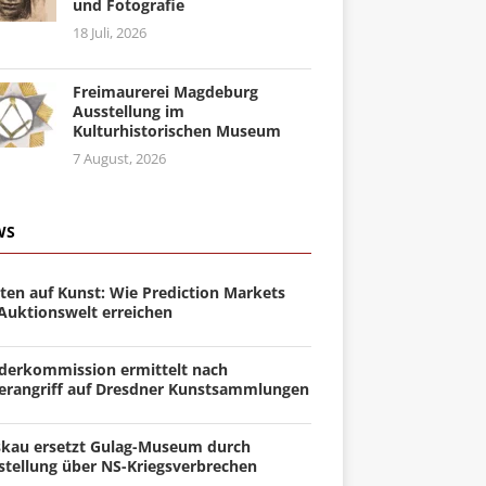
und Fotografie
18 Juli, 2026
Freimaurerei Magdeburg
Ausstellung im
Kulturhistorischen Museum
7 August, 2026
WS
ten auf Kunst: Wie Prediction Markets
 Auktionswelt erreichen
derkommission ermittelt nach
erangriff auf Dresdner Kunstsammlungen
kau ersetzt Gulag-Museum durch
stellung über NS-Kriegsverbrechen