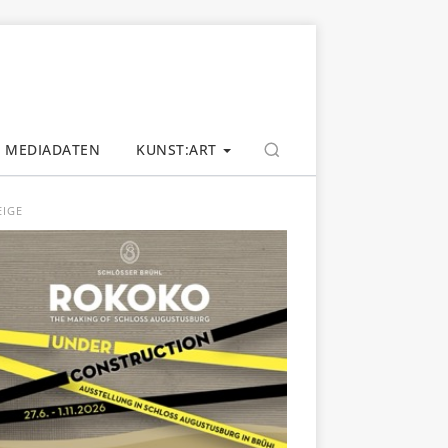
MEDIADATEN
KUNST:ART
EIGE