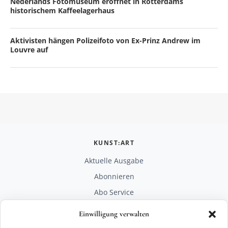
Nederlands Fotomuseum eröffnet in Rotterdams
historischem Kaffeelagerhaus
Aktivisten hängen Polizeifoto von Ex-Prinz Andrew im
Louvre auf
KUNST:ART
Aktuelle Ausgabe
Abonnieren
Abo Service
Mediadaten
Einwilligung verwalten
Unterstützen