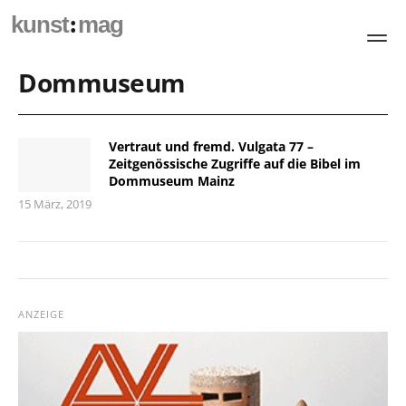
:
kunst
mag
Dommuseum
Vertraut und fremd. Vulgata 77 –
Zeitgenössische Zugriffe auf die Bibel im
Dommuseum Mainz
15 März, 2019
ANZEIGE