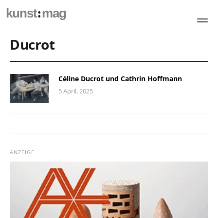
:
kunst
mag
Ducrot
Céline Ducrot und Cathrin Hoffmann
5 April, 2025
ANZEIGE