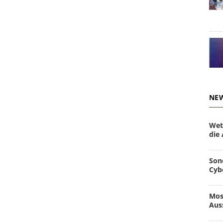
NE
Wet
die
Son
Cyb
Mos
Aus