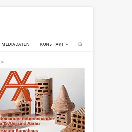
MEDIADATEN
KUNST:ART
EIGE