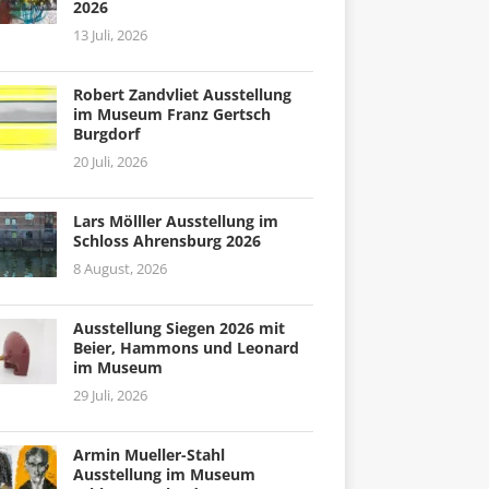
2026
13 Juli, 2026
Robert Zandvliet Ausstellung
im Museum Franz Gertsch
Burgdorf
20 Juli, 2026
Lars Mölller Ausstellung im
Schloss Ahrensburg 2026
8 August, 2026
Ausstellung Siegen 2026 mit
Beier, Hammons und Leonard
im Museum
29 Juli, 2026
Armin Mueller-Stahl
Ausstellung im Museum