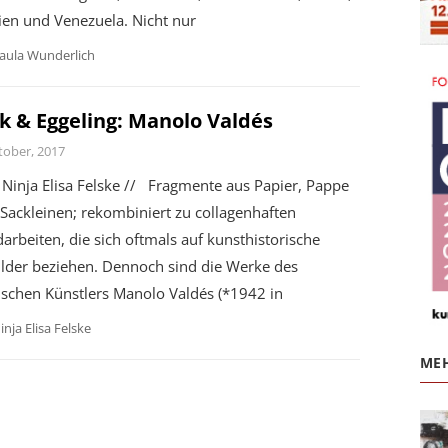
ien und Venezuela. Nicht nur
aula Wunderlich
k & Eggeling: Manolo Valdés
tober, 2017
Ninja Elisa Felske // Fragmente aus Papier, Pappe
Sackleinen; rekombiniert zu collagenhaften
rbeiten, die sich oftmals auf kunsthistorische
ilder beziehen. Dennoch sind die Werke des
ischen Künstlers Manolo Valdés (*1942 in
inja Elisa Felske
MEH