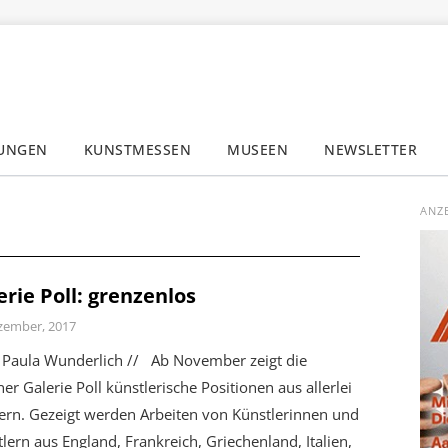
LUNGEN
KUNSTMESSEN
MUSEEN
NEWSLETTER
✕
ANZ
erie Poll: grenzenlos
zember, 2017
Paula Wunderlich // Ab November zeigt die
ner Galerie Poll künstlerische Positionen aus allerlei
ern. Gezeigt werden Arbeiten von Künstlerinnen und
lern aus England, Frankreich, Griechenland, Italien,