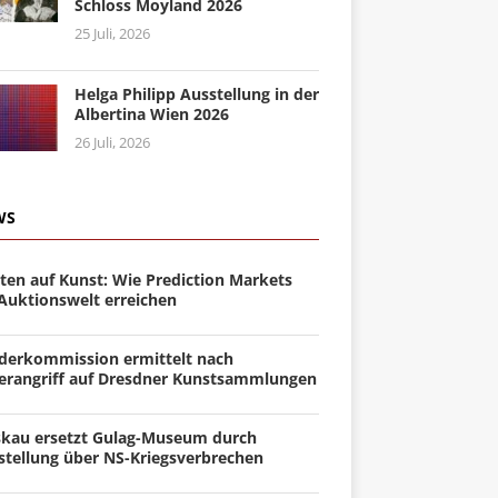
Schloss Moyland 2026
25 Juli, 2026
Helga Philipp Ausstellung in der
Albertina Wien 2026
26 Juli, 2026
WS
ten auf Kunst: Wie Prediction Markets
 Auktionswelt erreichen
derkommission ermittelt nach
erangriff auf Dresdner Kunstsammlungen
kau ersetzt Gulag-Museum durch
stellung über NS-Kriegsverbrechen