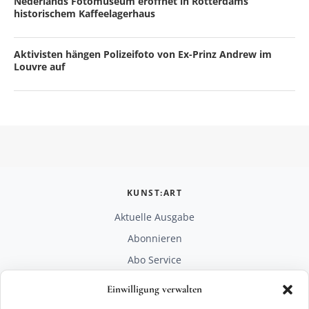
Nederlands Fotomuseum eröffnet in Rotterdams
historischem Kaffeelagerhaus
Aktivisten hängen Polizeifoto von Ex-Prinz Andrew im
Louvre auf
KUNST:ART
Aktuelle Ausgabe
Abonnieren
Abo Service
Mediadaten
Einwilligung verwalten
Unterstützen