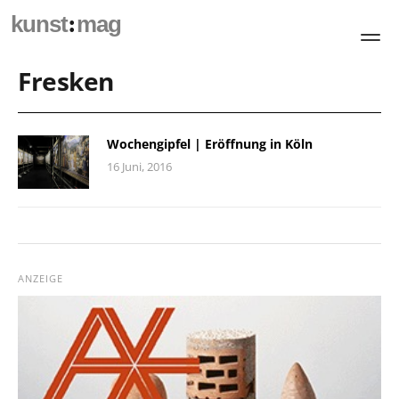
:
kunst
mag
Fresken
Wochengipfel | Eröffnung in Köln
16 Juni, 2016
ANZEIGE