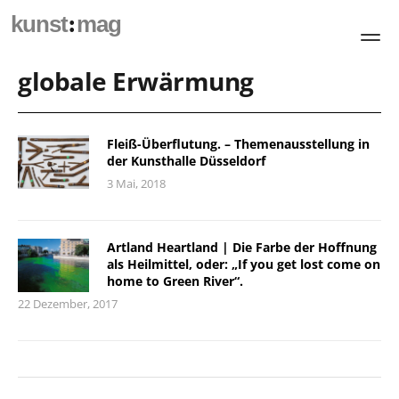
:
kunst
mag
globale Erwärmung
Fleiß-Überflutung. – Themenausstellung in
der Kunsthalle Düsseldorf
3 Mai, 2018
Artland Heartland | Die Farbe der Hoffnung
als Heilmittel, oder: „If you get lost come on
home to Green River“.
22 Dezember, 2017