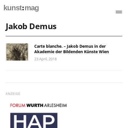
:
kunst
mag
Jakob Demus
Carte blanche. – Jakob Demus in der
Akademie der Bildenden Künste Wien
23 April, 2018
ANZEIGE