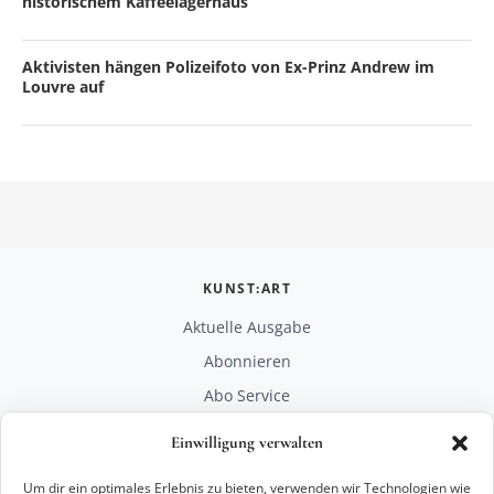
historischem Kaffeelagerhaus
Aktivisten hängen Polizeifoto von Ex-Prinz Andrew im
Louvre auf
KUNST:ART
Aktuelle Ausgabe
Abonnieren
Abo Service
Mediadaten
Einwilligung verwalten
Unterstützen
Um dir ein optimales Erlebnis zu bieten, verwenden wir Technologien wie
RECHTLICHES