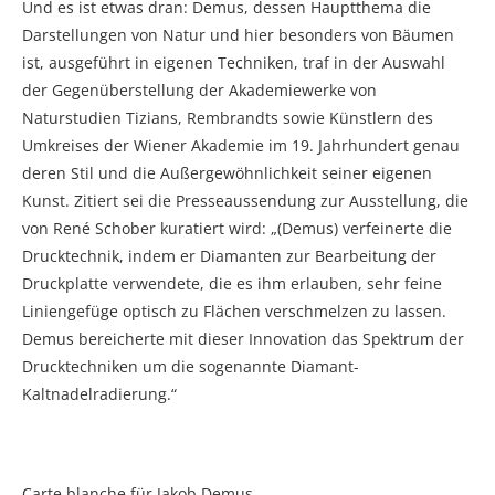
Und es ist etwas dran: Demus, dessen Hauptthema die
Darstellungen von Natur und hier besonders von Bäumen
ist, ausgeführt in eigenen Techniken, traf in der Auswahl
der Gegenüberstellung der Akademiewerke von
Naturstudien Tizians, Rembrandts sowie Künstlern des
Umkreises der Wiener Akademie im 19. Jahrhundert genau
deren Stil und die Außergewöhnlichkeit seiner eigenen
Kunst. Zitiert sei die Presseaussendung zur Ausstellung, die
von René Schober kuratiert wird: „(Demus) verfeinerte die
Drucktechnik, indem er Diamanten zur Bearbeitung der
Druckplatte verwendete, die es ihm erlauben, sehr feine
Liniengefüge optisch zu Flächen verschmelzen zu lassen.
Demus bereicherte mit dieser Innovation das Spektrum der
Drucktechniken um die sogenannte Diamant-
Kaltnadelradierung.“
Carte blanche für Jakob Demus