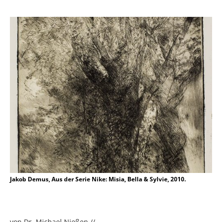
Jakob Demus, Aus der Serie Nike: Misia, Bella & Sylvie, 2010.
von Dr. Michael Nießen //