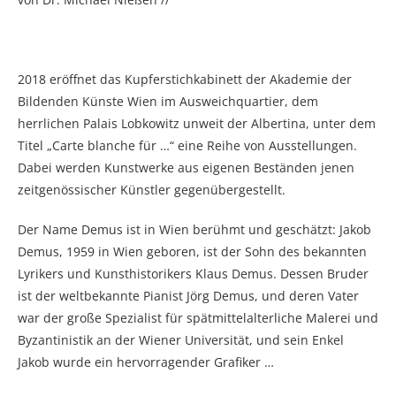
2018 eröffnet das Kupferstichkabinett der Akademie der
Bildenden Künste Wien im Ausweichquartier, dem
herrlichen Palais Lobkowitz unweit der Albertina, unter dem
Titel „Carte blanche für …“ eine Reihe von Ausstellungen.
Dabei werden Kunstwerke aus eigenen Beständen jenen
zeitgenössischer Künstler gegenübergestellt.
Der Name Demus ist in Wien berühmt und geschätzt: Jakob
Demus, 1959 in Wien geboren, ist der Sohn des bekannten
Lyrikers und Kunsthistorikers Klaus Demus. Dessen Bruder
ist der weltbekannte Pianist Jörg Demus, und deren Vater
war der große Spezialist für spätmittelalterliche Malerei und
Byzantinistik an der Wiener Universität, und sein Enkel
Jakob wurde ein hervorragender Grafiker …