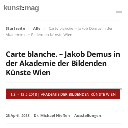
:
kunst
mag
Startseite
Alle
Carte blanche. – Jakob Demus in der
Akademie der Bildenden Künste Wien
Carte blanche. – Jakob Demus in
der Akademie der Bildenden
Künste Wien
1.3. – 13.5.2018 | AKADEMIE DER BILDENDEN KÜNSTE WIEN
23 April, 2018
Dr. Michael Nießen
Ausstellungen