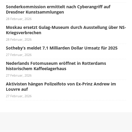
Sonderkommission ermittelt nach Cyberangriff auf
Dresdner Kunstsammlungen
28 Februar, 2026
Moskau ersetzt Gulag-Museum durch Ausstellung über NS-
Kriegsverbrechen
28 Februar, 2026
Sotheby’s meldet 7,1 Milliarden Dollar Umsatz für 2025
27 Februar, 2026
Nederlands Fotomuseum eröffnet in Rotterdams
historischem Kaffeelagerhaus
27 Februar, 2026
Aktivisten hängen Polizeifoto von Ex-Prinz Andrew im
Louvre auf
27 Februar, 2026