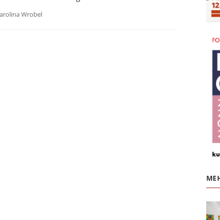
arolina Wrobel
MEH