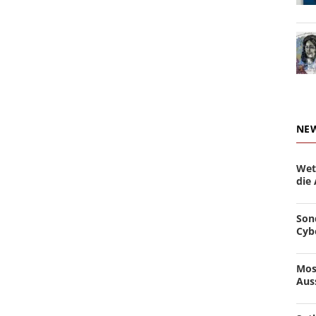
NE
Wet
die
Son
Cyb
Mos
Aus