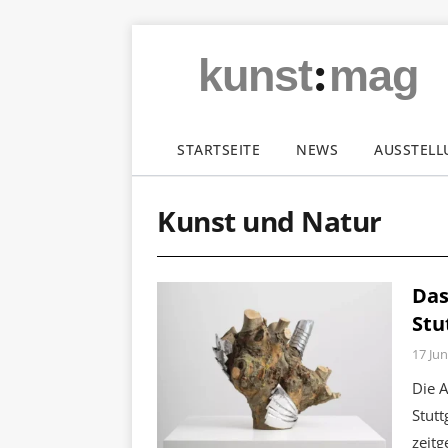
:
kunst
mag
STARTSEITE
NEWS
AUSSTEL
Kunst und Natur
Das
Stu
17 Jun
Die 
Stutt
zeitg