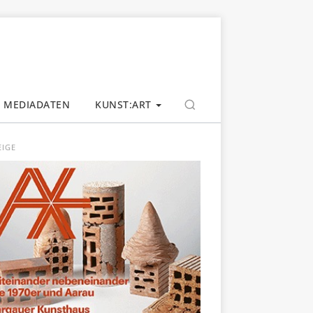
MEDIADATEN
KUNST:ART
EIGE