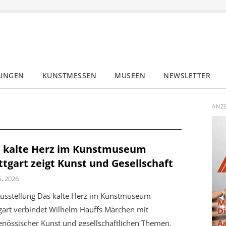
LUNGEN
KUNSTMESSEN
MUSEEN
NEWSLETTER
✕
ANZ
 kalte Herz im Kunstmuseum
ttgart zeigt Kunst und Gesellschaft
i, 2026
Ausstellung Das kalte Herz im Kunstmuseum
gart verbindet Wilhelm Hauffs Märchen mit
enössischer Kunst und gesellschaftlichen Themen.