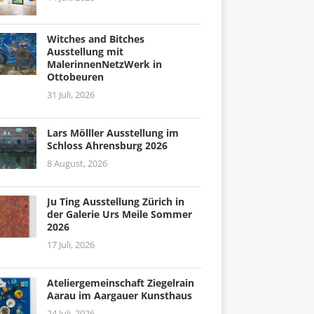
Witches and Bitches
Ausstellung mit
MalerinnenNetzWerk in
Ottobeuren
31 Juli, 2026
Lars Mölller Ausstellung im
Schloss Ahrensburg 2026
8 August, 2026
Ju Ting Ausstellung Zürich in
der Galerie Urs Meile Sommer
2026
17 Juli, 2026
Ateliergemeinschaft Ziegelrain
Aarau im Aargauer Kunsthaus
24 Juli, 2026