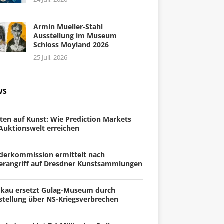
Armin Mueller-Stahl
Ausstellung im Museum
Schloss Moyland 2026
25 Juli, 2026
WS
ten auf Kunst: Wie Prediction Markets
 Auktionswelt erreichen
derkommission ermittelt nach
erangriff auf Dresdner Kunstsammlungen
kau ersetzt Gulag-Museum durch
stellung über NS-Kriegsverbrechen