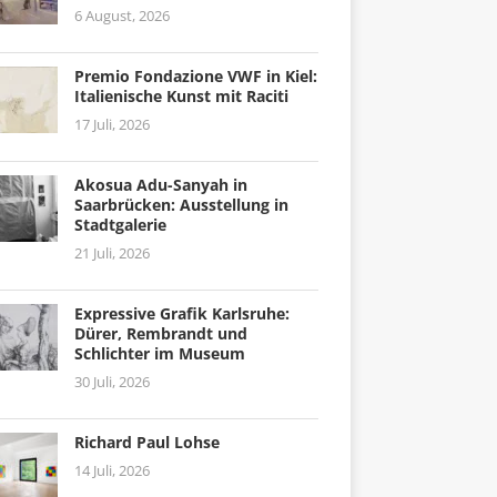
6 August, 2026
Premio Fondazione VWF in Kiel:
Italienische Kunst mit Raciti
17 Juli, 2026
Akosua Adu-Sanyah in
Saarbrücken: Ausstellung in
Stadtgalerie
21 Juli, 2026
Expressive Grafik Karlsruhe:
Dürer, Rembrandt und
Schlichter im Museum
30 Juli, 2026
Richard Paul Lohse
14 Juli, 2026