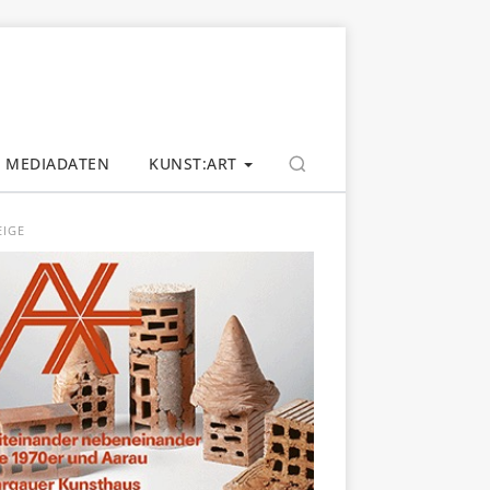
MEDIADATEN
KUNST:ART
EIGE