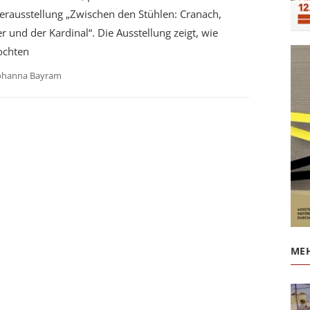
erausstellung „Zwischen den Stühlen: Cranach,
r und der Kardinal“. Die Ausstellung zeigt, wie
ochten
ohanna Bayram
MEH