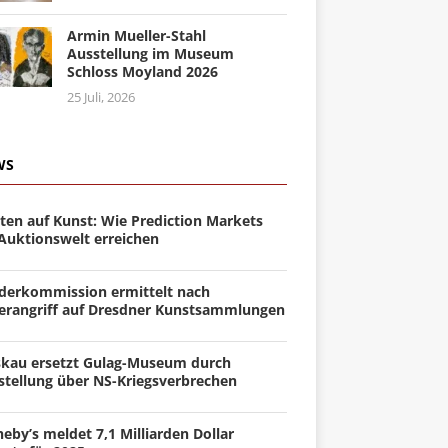
Armin Mueller-Stahl
Ausstellung im Museum
Schloss Moyland 2026
25 Juli, 2026
WS
ten auf Kunst: Wie Prediction Markets
 Auktionswelt erreichen
derkommission ermittelt nach
erangriff auf Dresdner Kunstsammlungen
kau ersetzt Gulag-Museum durch
stellung über NS-Kriegsverbrechen
eby’s meldet 7,1 Milliarden Dollar