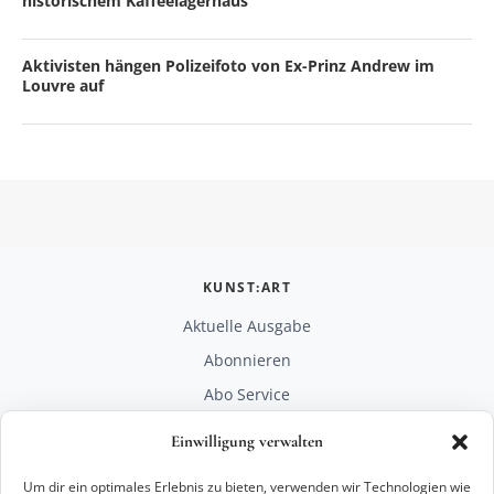
historischem Kaffeelagerhaus
Aktivisten hängen Polizeifoto von Ex-Prinz Andrew im
Louvre auf
KUNST:ART
Aktuelle Ausgabe
Abonnieren
Abo Service
Mediadaten
Einwilligung verwalten
Unterstützen
Um dir ein optimales Erlebnis zu bieten, verwenden wir Technologien wie
RECHTLICHES