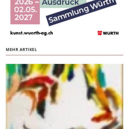
MEHR ARTIKEL