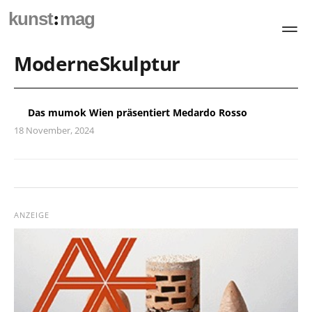
:
kunst
mag
ModerneSkulptur
Das mumok Wien präsentiert Medardo Rosso
18 November, 2024
ANZEIGE