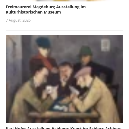
Freimaurerei Magdeburg Ausstellung im
Kulturhistorischen Museum
7 August, 2026
Karl Hofer Ausstellung Achberg: Kunst im Schloss Achberg