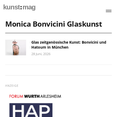
:
kunst
mag
Monica Bonvicini Glaskunst
Glas zeitgenössische Kunst: Bonvicini und
Hatoum in München
28 Juni, 2026
ANZEIGE