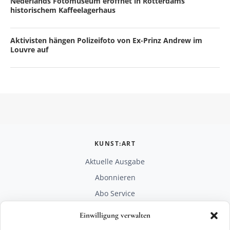
Nederlands Fotomuseum eröffnet in Rotterdams
historischem Kaffeelagerhaus
Aktivisten hängen Polizeifoto von Ex-Prinz Andrew im
Louvre auf
KUNST:ART
Aktuelle Ausgabe
Abonnieren
Abo Service
Mediadaten
Einwilligung verwalten
Unterstützen