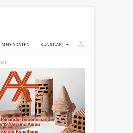
MEDIADATEN
KUNST:ART
EIGE