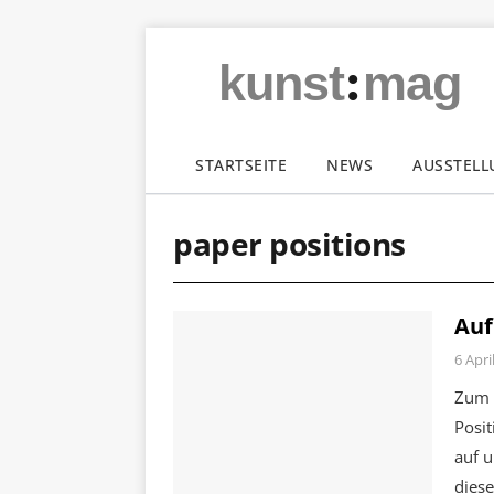
:
kunst
mag
STARTSEITE
NEWS
AUSSTEL
paper positions
Auf
6 Apri
Zum 
Posit
auf u
dies