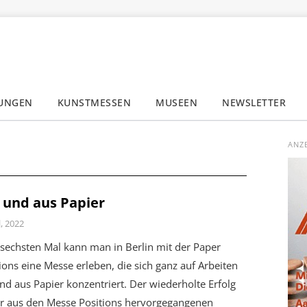
LUNGEN
KUNSTMESSEN
MUSEEN
NEWSLETTER
✕
ANZ
 und aus Papier
l, 2022
sechsten Mal kann man in Berlin mit der Paper
ions eine Messe erleben, die sich ganz auf Arbeiten
nd aus Papier konzentriert. Der wiederholte Erfolg
er aus den Messe Positions hervorgegangenen