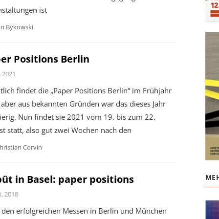
staltungen ist
an Bykowski
er Positions Berlin
i, 2021
tlich findet die „Paper Positions Berlin“ im Frühjahr
, aber aus bekannten Gründen war das dieses Jahr
erig. Nun findet sie 2021 vom 19. bis zum 22.
t statt, also gut zwei Wochen nach den
hristian Corvin
MEH
üt in Basel: paper positions
i, 2018
 den erfolgreichen Messen in Berlin und München