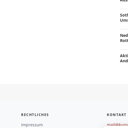
Soth
Ums
Ned
Rot
Akti
And
RECHTLICHES
KONTAKT
Impressum
mail@kunst