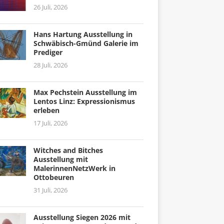
26 Juli, 2026
Hans Hartung Ausstellung in
Schwäbisch-Gmünd Galerie im
Prediger
28 Juli, 2026
Max Pechstein Ausstellung im
Lentos Linz: Expressionismus
erleben
17 Juli, 2026
Witches and Bitches
Ausstellung mit
MalerinnenNetzWerk in
Ottobeuren
31 Juli, 2026
Ausstellung Siegen 2026 mit