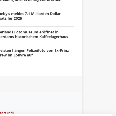
eby’s meldet 7,1 Milliarden Dollar
atz für 2025
erlands Fotomuseum eröffnet in
terdams historischem Kaffeelagerhaus
visten hängen Polizeifoto von Ex-Prinz
rew im Louvre auf
art.info