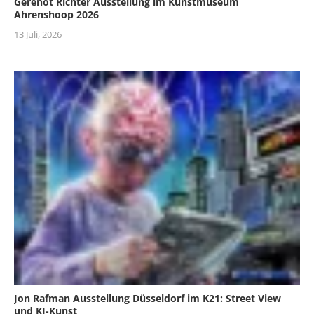
Gerenot Richter Ausstellung im Kunstmuseum
Ahrenshoop 2026
13 Juli, 2026
Jon Rafman Ausstellung Düsseldorf im K21: Street View
und KI-Kunst