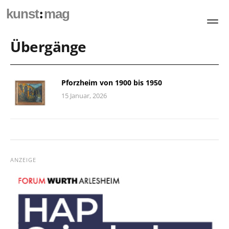
:
kunst
mag
Übergänge
Pforzheim von 1900 bis 1950
15 Januar, 2026
ANZEIGE