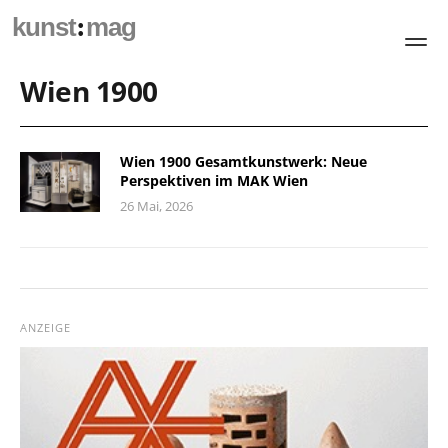
:
kunst
mag
Wien 1900
Wien 1900 Gesamtkunstwerk: Neue
Perspektiven im MAK Wien
26 Mai, 2026
ANZEIGE