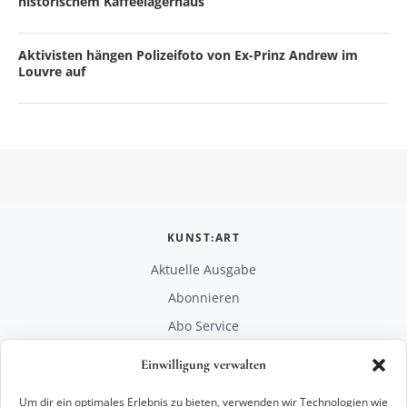
historischem Kaffeelagerhaus
Aktivisten hängen Polizeifoto von Ex-Prinz Andrew im
Louvre auf
KUNST:ART
Aktuelle Ausgabe
Abonnieren
Abo Service
Mediadaten
Einwilligung verwalten
Unterstützen
Um dir ein optimales Erlebnis zu bieten, verwenden wir Technologien wie
RECHTLICHES