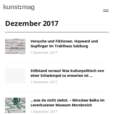
:
kunst
mag
Dezember 2017
Versuche und Fiktionen. Hayward und
Gupfinger im Traklhaus Salzburg
1 Dezember, 2017
Stillstand voraus! Was kulturpolitisch von
einer SchwAmpel zu erwarten ist …
1 Dezember, 2017
…was du nicht siehst. – Miroslaw Balka im
Leverkusener Museum Morsbroich
1 Dezember, 2017