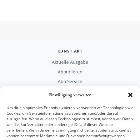
KUNST:ART
Aktuelle Ausgabe
Abonnieren
Abo Service
Mediadaten
Einwilligung verwalten
Unterstützen
Um dir ein optimales Erlebnis zu bieten, verwenden wir Technologien wie
RECHTLICHES
Cookies, um Geräteinformationen zu speichern und/oder darauf
zuzugreifen. Wenn du diesen Technologien zustimmst, können wir Daten
Impressum
wie das Surfverhalten oder eindeutige IDs auf dieser Website
Datenschutz
verarbeiten. Wenn du deine Einwilligung nicht erteilst oder zurückziehst,
können bestimmte Merkmale und Funktionen beeinträchtigt werden.
KONTAKT