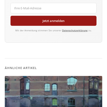
Jetzt anmelden
Mit der Anmeldung stimmen Sie unserer
Datenschutzerklärung
zu.
ÄHNLICHE ARTIKEL