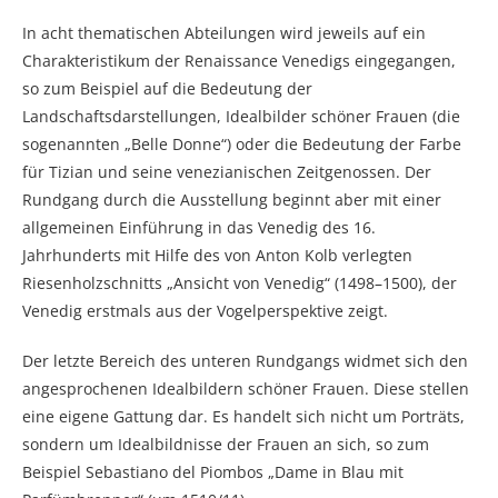
In acht thematischen Abteilungen wird jeweils auf ein
Charakteristikum der Renaissance Venedigs eingegangen,
so zum Beispiel auf die Bedeutung der
Landschaftsdarstellungen, Idealbilder schöner Frauen (die
sogenannten „Belle Donne“) oder die Bedeutung der Farbe
für Tizian und seine venezianischen Zeitgenossen. Der
Rundgang durch die Ausstellung beginnt aber mit einer
allgemeinen Einführung in das Venedig des 16.
Jahrhunderts mit Hilfe des von Anton Kolb verlegten
Riesenholzschnitts „Ansicht von Venedig“ (1498–1500), der
Venedig erstmals aus der Vogelperspektive zeigt.
Der letzte Bereich des unteren Rundgangs widmet sich den
angesprochenen Idealbildern schöner Frauen. Diese stellen
eine eigene Gattung dar. Es handelt sich nicht um Porträts,
sondern um Idealbildnisse der Frauen an sich, so zum
Beispiel Sebastiano del Piombos „Dame in Blau mit