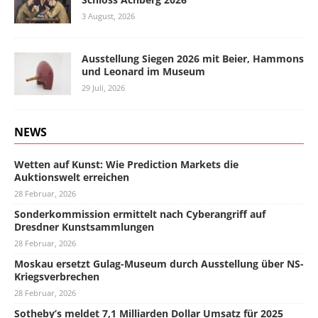
3 August, 2026
Ausstellung Siegen 2026 mit Beier, Hammons
und Leonard im Museum
29 Juli, 2026
NEWS
Wetten auf Kunst: Wie Prediction Markets die
Auktionswelt erreichen
28 Februar, 2026
Sonderkommission ermittelt nach Cyberangriff auf
Dresdner Kunstsammlungen
28 Februar, 2026
Moskau ersetzt Gulag-Museum durch Ausstellung über NS-
Kriegsverbrechen
28 Februar, 2026
Sotheby’s meldet 7,1 Milliarden Dollar Umsatz für 2025