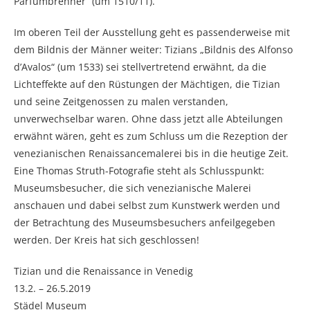
Parfümbrenner“ (um 1510/11).
Im oberen Teil der Ausstellung geht es passenderweise mit
dem Bildnis der Männer weiter: Tizians „Bildnis des Alfonso
d’Avalos“ (um 1533) sei stellvertretend erwähnt, da die
Lichteffekte auf den Rüstungen der Mächtigen, die Tizian
und seine Zeitgenossen zu malen verstanden,
unverwechselbar waren. Ohne dass jetzt alle Abteilungen
erwähnt wären, geht es zum Schluss um die Rezeption der
venezianischen Renaissancemalerei bis in die heutige Zeit.
Eine Thomas Struth-Fotografie steht als Schlusspunkt:
Museumsbesucher, die sich venezianische Malerei
anschauen und dabei selbst zum Kunstwerk werden und
der Betrachtung des Museumsbesuchers anfeilgegeben
werden. Der Kreis hat sich geschlossen!
Tizian und die Renaissance in Venedig
13.2. – 26.5.2019
Städel Museum