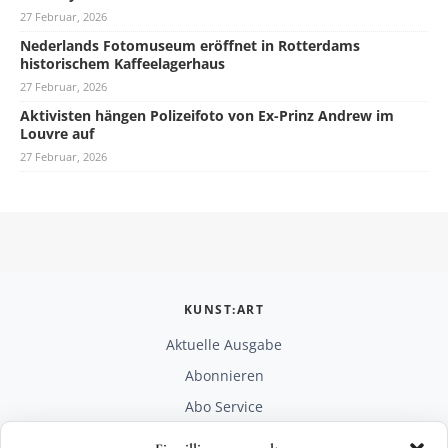
27 Februar, 2026
Nederlands Fotomuseum eröffnet in Rotterdams
historischem Kaffeelagerhaus
27 Februar, 2026
Aktivisten hängen Polizeifoto von Ex-Prinz Andrew im
Louvre auf
27 Februar, 2026
KUNST:ART
Aktuelle Ausgabe
Abonnieren
Abo Service
Mediadaten