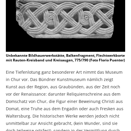
Unbekannte Bildhauerwerkstätte, Balkenfragment, Flechtwerkborte
mit Rauten-Kreisband und Kreisaugen, 775/790 (Foto Florio Puenter)
Eine Tiefenlotung ganz besonderer Art nimmt das Museum
in Chur vor. Das Bündner Kunstmuseum nämlich zeigt
Kunst aus der Region, aus Graubünden, aus der Zeit noch
vor der Renaissance: darunter Reliquienschreine aus dem
Domschatz von Chur, die Figur einer Beweinung Christi aus
Domat, eine Truhe aus dem Engadin oder auch Fresken aus
Waltersburg. Die historischen Werke werden jedoch nicht
unmittelbar zur Ansicht gebracht, (kein Wunder, sind sie
doch teilweise ortsfest), sondern in der Vermittlung durch