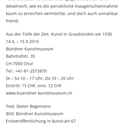
detailreich, wie es die persönliche Inaugenscheinnahme
kaum zu erreichen vermöchte, und doch auch unnahbar
fremd.
Aus der Tiefe der Zeit. Kunst in Graubünden vor 1530
14.4. – 15.9.2019
Bündner Kunstmuseum
Bahnhofstr. 35
CH-7000 Chur
Tel.: +41-81-2572870
Di – So 10 – 17 Uhr, Do 10 – 20 Uhr
Eintritt: 15 CHF, erm. 12 CHF
www.buendner-kunstmuseum.ch
Text: Dieter Begemann
Bild: Bündner Kunstmuseum
Erstveröffentlichung in kunst:art 67