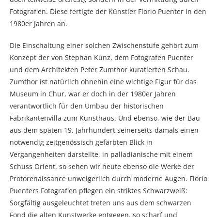
Fotografien. Diese fertigte der Künstler Florio Puenter in den
1980er Jahren an.
Die Einschaltung einer solchen Zwischenstufe gehört zum
Konzept der von Stephan Kunz, dem Fotografen Puenter
und dem Architekten Peter Zumthor kuratierten Schau.
Zumthor ist natürlich ohnehin eine wichtige Figur für das
Museum in Chur, war er doch in der 1980er Jahren
verantwortlich für den Umbau der historischen
Fabrikantenvilla zum Kunsthaus. Und ebenso, wie der Bau
aus dem späten 19. Jahrhundert seinerseits damals einen
notwendig zeitgenössisch gefärbten Blick in
Vergangenheiten darstellte, in palladianische mit einem
Schuss Orient, so sehen wir heute ebenso die Werke der
Protorenaissance unweigerlich durch moderne Augen. Florio
Puenters Fotografien pflegen ein striktes Schwarzweiß:
Sorgfältig ausgeleuchtet treten uns aus dem schwarzen
Fond die alten Kunstwerke entgegen, so scharf und