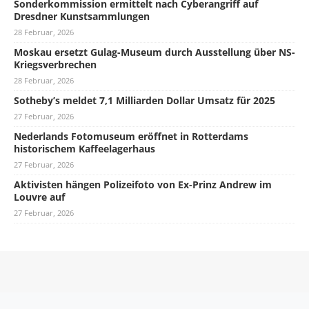
Sonderkommission ermittelt nach Cyberangriff auf
Dresdner Kunstsammlungen
28 Februar, 2026
Moskau ersetzt Gulag-Museum durch Ausstellung über NS-
Kriegsverbrechen
28 Februar, 2026
Sotheby’s meldet 7,1 Milliarden Dollar Umsatz für 2025
27 Februar, 2026
Nederlands Fotomuseum eröffnet in Rotterdams
historischem Kaffeelagerhaus
27 Februar, 2026
Aktivisten hängen Polizeifoto von Ex-Prinz Andrew im
Louvre auf
27 Februar, 2026