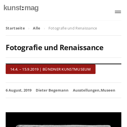
:
kunst
mag
Startseite
Alle
Fotografie und Renaissance
Fotografie und Renaissance
14.4. – 15.9.2019 | BÜNDNER KUNSTMUSEUM
6 August, 2019
Dieter Begemann
Ausstellungen
Museen