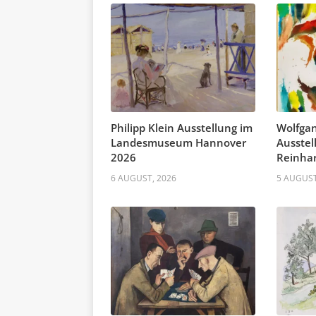
Philipp Klein Ausstellung im
Wolfgan
Landesmuseum Hannover
Ausste
2026
Reinhar
6 AUGUST, 2026
5 AUGUST