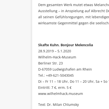
Dem gesamten Werk mutet etwas Melanchol
Ausstellung – in Anspielung auf Albrecht 
all seinen Gefühlsregungen, mit lebendi
wirksamste Gegenmittel gegen die seelisch
Skafte Kuhn. Bonjour Melencolia
28.9.2019 – 5.1.2020
Wilhelm-Hack-Museum
Berliner Str. 23
D-67059 Ludwigshafen am Rhein
Tel.: +49-621-5043045
Di – Fr 11 – 18 Uhr, Do 11 – 20 Uhr, Sa + So
Eintritt: 7 €, erm. 5 €
www.wilhelmhack.museum
Text: Dr. Milan Chlumsky