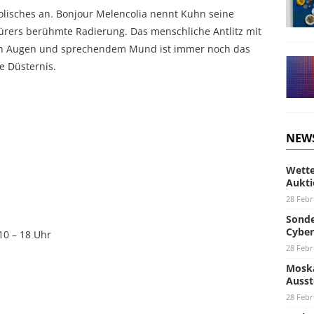
isches an. Bonjour Melencolia nennt Kuhn seine
Dürers berühmte Radierung. Das menschliche Antlitz mit
gen Augen und sprechendem Mund ist immer noch das
e Düsternis.
NEW
Wette
Aukti
28 Febr
Sonde
Cyber
 10 – 18 Uhr
28 Febr
Moska
Ausst
28 Febr