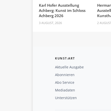
Karl Hofer Ausstellung
Herman
Achberg: Kunst im Schloss
Ausstel
Achberg 2026
Kunstha
3 AUGUST, 2026
2 AUGUST
KUNST:ART
Aktuelle Ausgabe
Abonnieren
Abo Service
Mediadaten
Unterstützen