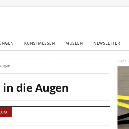
LUNGEN
KUNSTMESSEN
MUSEEN
NEWSLETTER
✕
ANZEI
 Augen
 in die Augen
SEUM