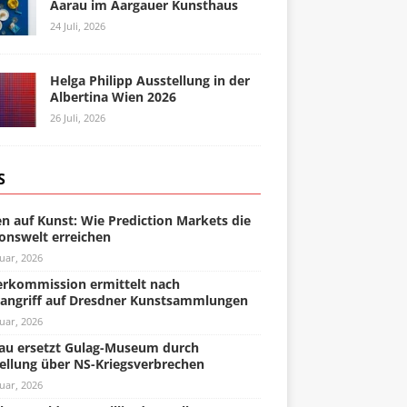
Aarau im Aargauer Kunsthaus
24 Juli, 2026
Helga Philipp Ausstellung in der
Albertina Wien 2026
26 Juli, 2026
S
n auf Kunst: Wie Prediction Markets die
onswelt erreichen
uar, 2026
rkommission ermittelt nach
angriff auf Dresdner Kunstsammlungen
uar, 2026
u ersetzt Gulag-Museum durch
ellung über NS-Kriegsverbrechen
uar, 2026