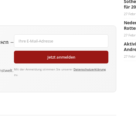
Sothe
für 2
27 Febr
Neder
Rotte
27 Febr
sen –
Aktiv
Andre
27 Febr
Jetzt anmelden
Mit der Anmeldung stimmen Sie unserer
Datenschutzerklärung
nstwelt.
zu.