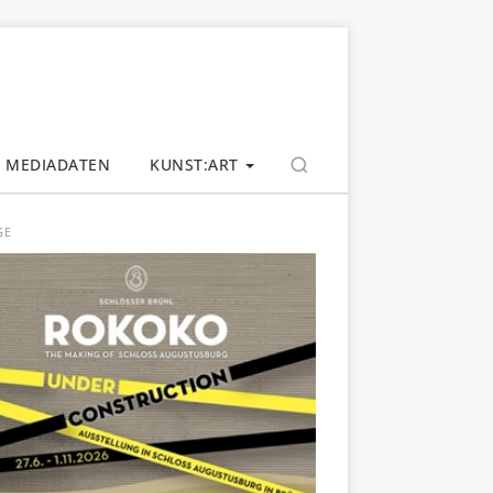
MEDIADATEN
KUNST:ART
GE