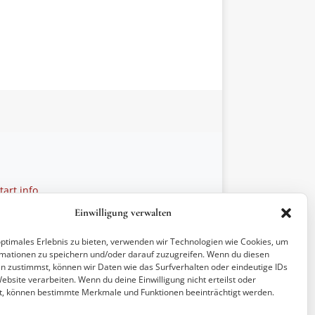
art.info
 28 27 21
Einwilligung verwalten
ptionen
optimales Erlebnis zu bieten, verwenden wir Technologien wie Cookies, um
mationen zu speichern und/oder darauf zuzugreifen. Wenn du diesen
n zustimmst, können wir Daten wie das Surfverhalten oder eindeutige IDs
ebsite verarbeiten. Wenn du deine Einwilligung nicht erteilst oder
t, können bestimmte Merkmale und Funktionen beeinträchtigt werden.