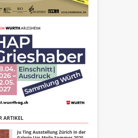
 ARTIKEL
Ju Ting Ausstellung Zürich in der
Galerie Urs Meile Sommer 2026