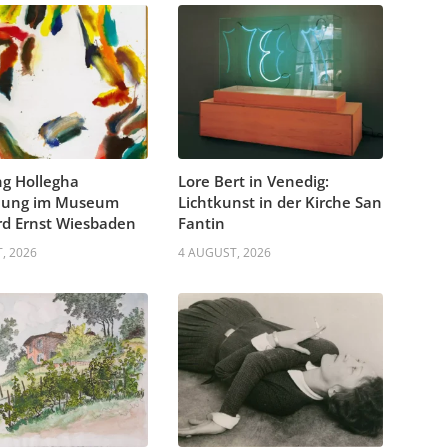
g Hollegha
Lore Bert in Venedig:
llung im Museum
Lichtkunst in der Kirche San
d Ernst Wiesbaden
Fantin
, 2026
4 AUGUST, 2026