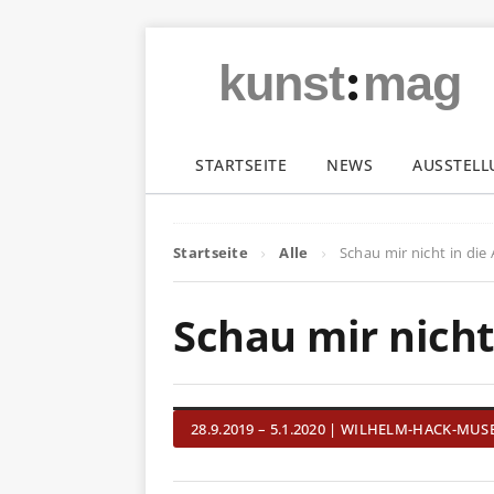
:
kunst
mag
STARTSEITE
NEWS
AUSSTEL
Startseite
Alle
Schau mir nicht in die
Schau mir nicht
28.9.2019 – 5.1.2020 | WILHELM-HACK-MU