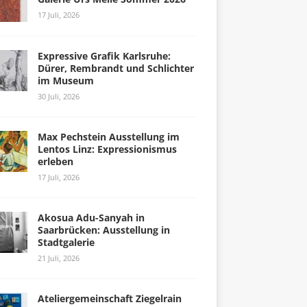
17 Juli, 2026
Expressive Grafik Karlsruhe:
Dürer, Rembrandt und Schlichter
im Museum
30 Juli, 2026
Max Pechstein Ausstellung im
Lentos Linz: Expressionismus
erleben
17 Juli, 2026
Akosua Adu-Sanyah in
Saarbrücken: Ausstellung in
Stadtgalerie
21 Juli, 2026
Ateliergemeinschaft Ziegelrain