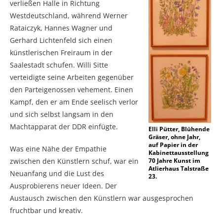
verließen Halle in Richtung
Westdeutschland, während Werner
Rataiczyk, Hannes Wagner und
Gerhard Lichtenfeld sich einen
künstlerischen Freiraum in der
Saalestadt schufen. Willi Sitte
verteidigte seine Arbeiten gegenüber
den Parteigenossen vehement. Einen
Kampf, den er am Ende seelisch verlor
und sich selbst langsam in den
Machtapparat der DDR einfügte.
Elli Pütter, Blühende
Gräser, ohne Jahr,
auf Papier in der
Was eine Nähe der Empathie
Kabinettausstellung
zwischen den Künstlern schuf, war ein
70 Jahre Kunst im
Atlierhaus Talstraße
Neuanfang und die Lust des
23.
Ausprobierens neuer Ideen. Der
Austausch zwischen den Künstlern war ausgesprochen
fruchtbar und kreativ.