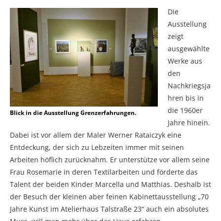
Die
Ausstellung
zeigt
ausgewählte
Werke aus
den
Nachkriegsja
hren bis in
die 1960er
Blick in die Ausstellung Grenzerfahrungen.
Jahre hinein.
Dabei ist vor allem der Maler Werner Rataiczyk eine
Entdeckung, der sich zu Lebzeiten immer mit seinen
Arbeiten höflich zurücknahm. Er unterstütze vor allem seine
Frau Rosemarie in deren Textilarbeiten und förderte das
Talent der beiden Kinder Marcella und Matthias. Deshalb ist
der Besuch der kleinen aber feinen Kabinettausstellung „70
Jahre Kunst im Atelierhaus Talstraße 23“ auch ein absolutes