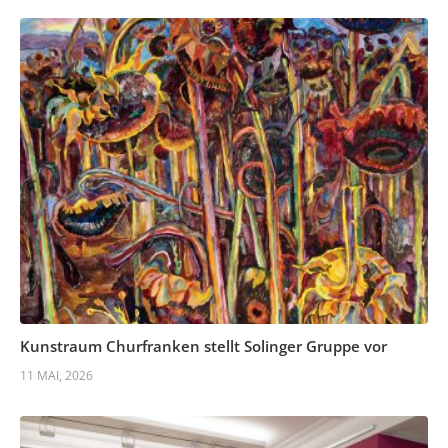
Kunstraum Churfranken stellt Solinger Gruppe vor
11 MAI, 2026