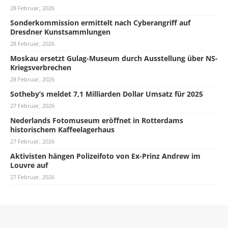
28 Februar, 2026
Sonderkommission ermittelt nach Cyberangriff auf
Dresdner Kunstsammlungen
28 Februar, 2026
Moskau ersetzt Gulag-Museum durch Ausstellung über NS-
Kriegsverbrechen
28 Februar, 2026
Sotheby’s meldet 7,1 Milliarden Dollar Umsatz für 2025
27 Februar, 2026
Nederlands Fotomuseum eröffnet in Rotterdams
historischem Kaffeelagerhaus
27 Februar, 2026
Aktivisten hängen Polizeifoto von Ex-Prinz Andrew im
Louvre auf
27 Februar, 2026