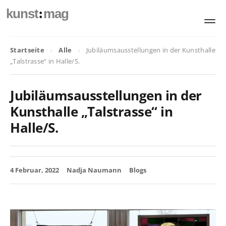
:
kunst
mag
Startseite
Alle
Jubiläumsausstellungen in der Kunsthalle
„Talstrasse“ in Halle/S.
Jubiläumsausstellungen in der
Kunsthalle „Talstrasse“ in
Halle/S.
4 Februar, 2022
Nadja Naumann
Blogs