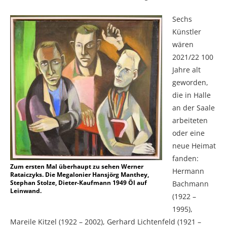
Sechs
Künstler
wären
2021/22 100
Jahre alt
geworden,
die in Halle
an der Saale
arbeiteten
oder eine
neue Heimat
fanden:
Zum ersten Mal überhaupt zu sehen Werner
Hermann
Rataiczyks. Die Megalonier Hansjörg Manthey,
Stephan Stolze, Dieter-Kaufmann 1949 Öl auf
Bachmann
Leinwand.
(1922 –
1995),
Mareile Kitzel (1922 – 2002), Gerhard Lichtenfeld (1921 –