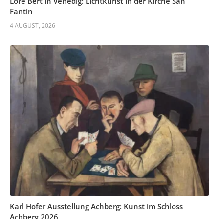
Lore Bert in Venedig: Lichtkunst in der Kirche San
Fantin
4 AUGUST, 2026
Karl Hofer Ausstellung Achberg: Kunst im Schloss
Achberg 2026