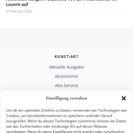
Louvre auf
27 Februar, 2026
KUNST:ART
Aktuelle Ausgabe
Abonnieren
Abo Service
Mediadaten
Einwilligung verwalten
Unterstützen
Um dir ein optimales Erlebnis zu bieten, verwenden wir Technologien wie
RECHTLICHES
Cookies, um Geräteinformationen zu speichern und/oder darauf
zuzugreifen. Wenn du diesen Technologien zustimmst, können wir Daten
Impressum
wie das Surfverhalten oder eindeutige IDs auf dieser Website
Datenschutz
verarbeiten. Wenn du deine Einwilligung nicht erteilst oder zurückziehst,