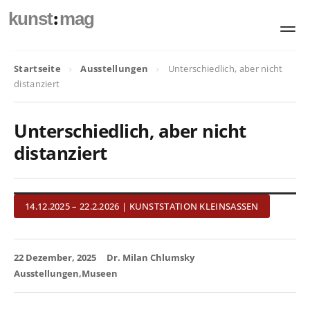
:
kunst
mag
Startseite
Ausstellungen
Unterschiedlich, aber nicht
distanziert
Unterschiedlich, aber nicht
distanziert
14.12.2025 – 22.2.2026 | KUNSTSTATION KLEINSASSEN
22 Dezember, 2025
Dr. Milan Chlumsky
Ausstellungen
Museen