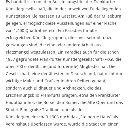
Es handelt sich um den Ausstellungstitel der Frankfurter
Künstlergesellschaft, die in der unweit von Fulda liegenden
Kunststation Kleinsassen zu Gast ist. Am Fuß der Milseburg
gelegen, ermöglicht diese Ausstellungen auf einer Fläche
von 1.400 Quadratmetern. Ein Paradies für alle
erfolgreichen Künstlergruppen, die sonst sehr oft dazu
gezwungen sind, die eine oder andere Arbeit aus
Platzmangel wegzulassen. Ein Paradies auch für die schon
1857 gegründete Frankfurter Künstlergesellschaft (FKG), die
über 700 ordentliche (und fördernde) Mitglieder hat. Die
Gesellschaft, eine der ältesten in Deutschland, hat nicht nur
wichtige Maler und Grafiker in ihren Reihen gehabt,
sondern auch Bildhauer und Architekten, die das
Erscheinungsbild Frankfurts prägten, etwa den Frankfurter
Hauptbahnhof, die Börse, den Römer, die Alte Oper und das
Städel. Eine große Tradition, und als der
Künstlergemeinschaft 1906 noch das „Steinerne Haus“ als
Vereinshaus überlassen wurde, wurde die Stadt um einen