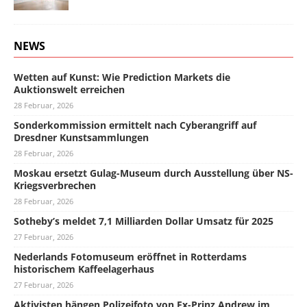
NEWS
Wetten auf Kunst: Wie Prediction Markets die
Auktionswelt erreichen
28 Februar, 2026
Sonderkommission ermittelt nach Cyberangriff auf
Dresdner Kunstsammlungen
28 Februar, 2026
Moskau ersetzt Gulag-Museum durch Ausstellung über NS-
Kriegsverbrechen
28 Februar, 2026
Sotheby’s meldet 7,1 Milliarden Dollar Umsatz für 2025
27 Februar, 2026
Nederlands Fotomuseum eröffnet in Rotterdams
historischem Kaffeelagerhaus
27 Februar, 2026
Aktivisten hängen Polizeifoto von Ex-Prinz Andrew im